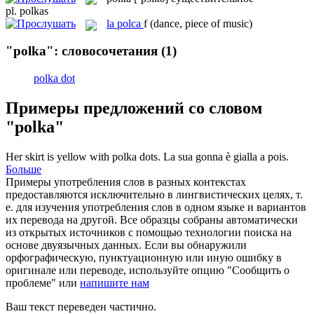
pl.
polkas
la
polca
f
(dance, piece of music)
"polka": словосочетания
(1)
polka dot
Примеры предложений со словом
"polka"
Her skirt is yellow with
polka
dots.
La sua gonna è gialla a pois.
Больше
Примеры употребления слов в разных контекстах
предоставляются исключительно в лингвистических целях, т.
е. для изучения употребления слов в одном языке и вариантов
их перевода на другой. Все образцы собраны автоматически
из открытых источников с помощью технологии поиска на
основе двуязычных данных. Если вы обнаружили
орфографическую, пунктуационную или иную ошибку в
оригинале или переводе, используйте опцию "Сообщить о
проблеме" или
напишите нам
Ваш текст переведен частично.