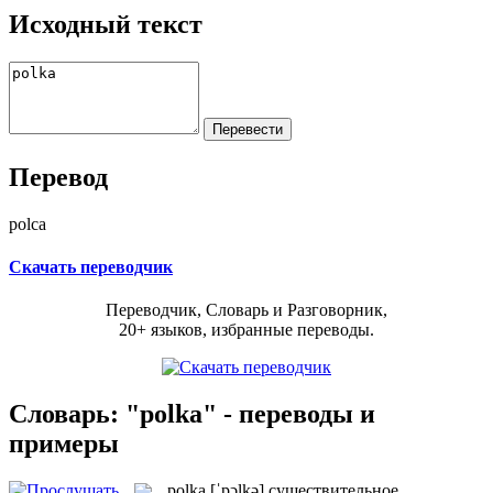
Исходный текст
Перевод
polca
Скачать переводчик
Переводчик, Словарь и Разговорник,
20+ языков, избранные переводы.
Словарь: "polka" - переводы и
примеры
polka
[ˈpɔlkə]
существительное