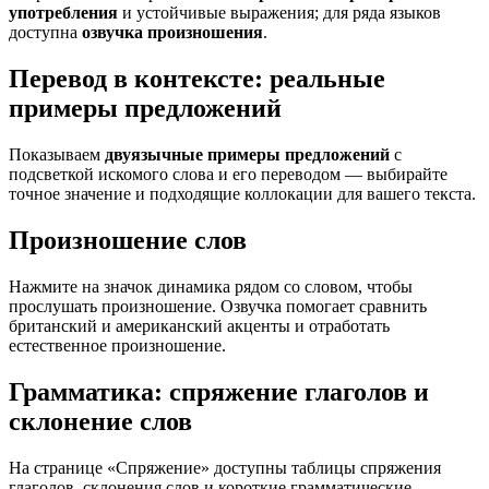
употребления
и устойчивые выражения; для ряда языков
доступна
озвучка произношения
.
Перевод в контексте: реальные
примеры предложений
Показываем
двуязычные примеры предложений
с
подсветкой искомого слова и его переводом — выбирайте
точное значение и подходящие коллокации для вашего текста.
Произношение слов
Нажмите на значок динамика рядом со словом, чтобы
прослушать произношение. Озвучка помогает сравнить
британский и американский акценты и отработать
естественное произношение.
Грамматика: спряжение глаголов и
склонение слов
На странице «Спряжение» доступны таблицы спряжения
глаголов, склонения слов и короткие грамматические