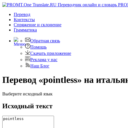
PRO
Перевод
Контексты
Спряжение
и склонение
Грамматика
Обратная связь
Помощь
Скачать приложение
Реклама у нас
Наш Блог
Перевод «pointless» на италь
Выберите исходный язык
Исходный текст