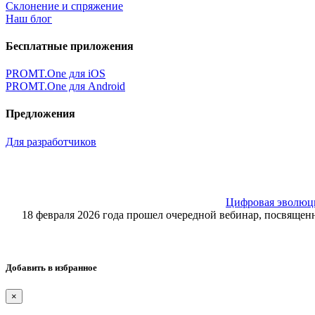
Склонение и спряжение
Наш блог
Бесплатные приложения
PROMT.One для iOS
PROMT.One для Android
Предложения
Для разработчиков
Цифровая эволюция
18 февраля 2026 года прошел очередной вебинар, посвящ
Добавить в избранное
×