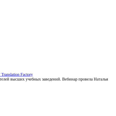
ranslation Factory
елей высших учебных заведений. Вебинар провела Наталья