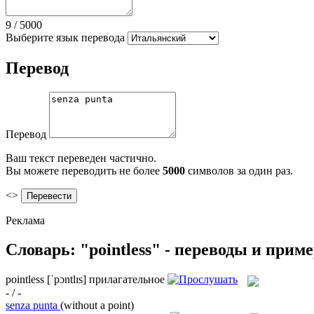
9
/
5000
Выберите язык перевода
Перевод
Перевод
Ваш текст переведен частично.
Вы можете переводить не более
5000
символов за один раз.
<>
Реклама
Словарь: "pointless" - переводы и прим
pointless
[ˈpɔntlɪs]
прилагательное
- / -
senza punta
(without a point)