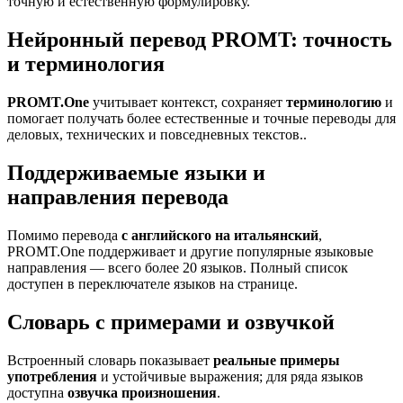
точную и естественную формулировку.
Нейронный перевод PROMT: точность
и терминология
PROMT.One
учитывает контекст, сохраняет
терминологию
и
помогает получать более естественные и точные переводы для
деловых, технических и повседневных текстов..
Поддерживаемые языки и
направления перевода
Помимо перевода
с английского на итальянский
,
PROMT.One поддерживает и другие популярные языковые
направления — всего более 20 языков. Полный список
доступен в переключателе языков на странице.
Словарь с примерами и озвучкой
Встроенный словарь показывает
реальные примеры
употребления
и устойчивые выражения; для ряда языков
доступна
озвучка произношения
.