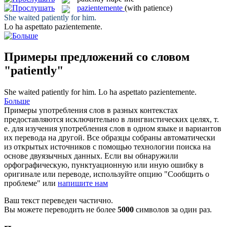
pazientemente
(with patience)
She waited
patiently
for him.
Lo ha aspettato
pazientemente
.
Примеры предложений со словом
"patiently"
She waited
patiently
for him.
Lo ha aspettato
pazientemente
.
Больше
Примеры употребления слов в разных контекстах
предоставляются исключительно в лингвистических целях, т.
е. для изучения употребления слов в одном языке и вариантов
их перевода на другой. Все образцы собраны автоматически
из открытых источников с помощью технологии поиска на
основе двуязычных данных. Если вы обнаружили
орфографическую, пунктуационную или иную ошибку в
оригинале или переводе, используйте опцию "Сообщить о
проблеме" или
напишите нам
Ваш текст переведен частично.
Вы можете переводить не более
5000
символов за один раз.