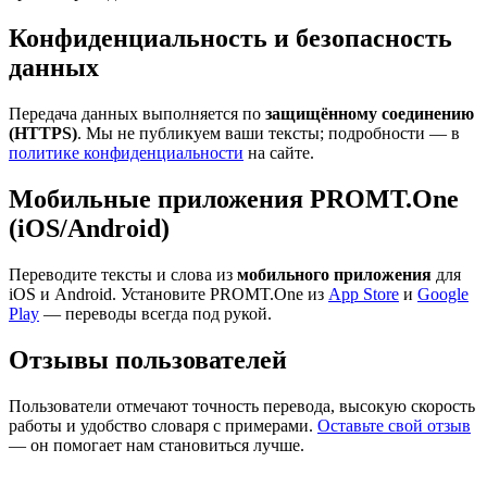
Конфиденциальность и безопасность
данных
Передача данных выполняется по
защищённому соединению
(HTTPS)
. Мы не публикуем ваши тексты; подробности — в
политике конфиденциальности
на сайте.
Мобильные приложения PROMT.One
(iOS/Android)
Переводите тексты и слова из
мобильного приложения
для
iOS и Android. Установите PROMT.One из
App Store
и
Google
Play
— переводы всегда под рукой.
Отзывы пользователей
Пользователи отмечают точность перевода, высокую скорость
работы и удобство словаря с примерами.
Оставьте свой отзыв
— он помогает нам становиться лучше.