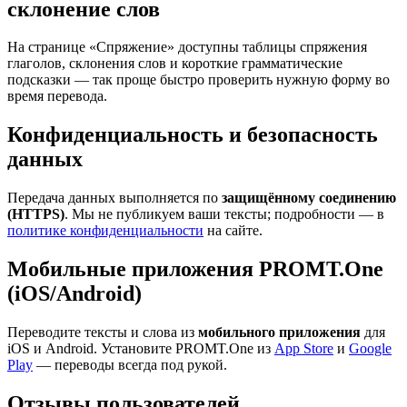
склонение слов
На странице «Спряжение» доступны таблицы спряжения
глаголов, склонения слов и короткие грамматические
подсказки — так проще быстро проверить нужную форму во
время перевода.
Конфиденциальность и безопасность
данных
Передача данных выполняется по
защищённому соединению
(HTTPS)
. Мы не публикуем ваши тексты; подробности — в
политике конфиденциальности
на сайте.
Мобильные приложения PROMT.One
(iOS/Android)
Переводите тексты и слова из
мобильного приложения
для
iOS и Android. Установите PROMT.One из
App Store
и
Google
Play
— переводы всегда под рукой.
Отзывы пользователей