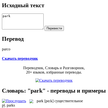
Исходный текст
Перевод
parco
Скачать переводчик
Переводчик, Словарь и Разговорник,
20+ языков, избранные переводы.
Словарь: "park" - переводы и примеры
park
[pɑ:k]
существительное
pl.
parks