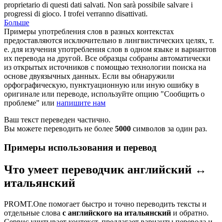
proprietario
di questi dati salvati. Non sarà possibile salvare i
progressi di gioco. I trofei verranno disattivati.
Больше
Примеры употребления слов в разных контекстах
предоставляются исключительно в лингвистических целях, т.
е. для изучения употребления слов в одном языке и вариантов
их перевода на другой. Все образцы собраны автоматически
из открытых источников с помощью технологии поиска на
основе двуязычных данных. Если вы обнаружили
орфографическую, пунктуационную или иную ошибку в
оригинале или переводе, используйте опцию "Сообщить о
проблеме" или
напишите нам
Ваш текст переведен частично.
Вы можете переводить не более
5000
символов за один раз.
Примеры использования и перевод
Что умеет переводчик английский ↔
итальянский
PROMT.One помогает быстро и точно переводить тексты и
отдельные слова
с английского на итальянский
и обратно.
Сервис учитывает контекст, предлагает варианты перевода и