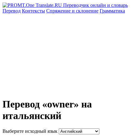
Перевод
Контексты
Спряжение
и склонение
Грамматика
Перевод «owner» на
итальянский
Выберите исходный язык