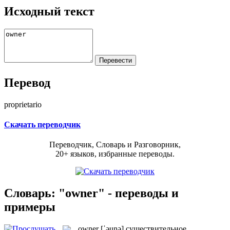
Исходный текст
Перевод
proprietario
Скачать переводчик
Переводчик, Словарь и Разговорник,
20+ языков, избранные переводы.
Словарь: "owner" - переводы и
примеры
owner
[ˈəunə]
существительное