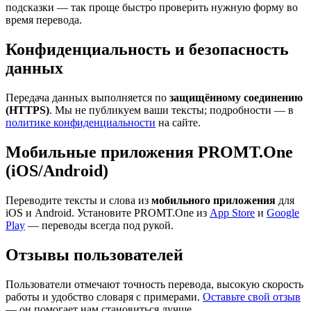
подсказки — так проще быстро проверить нужную форму во
время перевода.
Конфиденциальность и безопасность
данных
Передача данных выполняется по
защищённому соединению
(HTTPS)
. Мы не публикуем ваши тексты; подробности — в
политике конфиденциальности
на сайте.
Мобильные приложения PROMT.One
(iOS/Android)
Переводите тексты и слова из
мобильного приложения
для
iOS и Android. Установите PROMT.One из
App Store
и
Google
Play
— переводы всегда под рукой.
Отзывы пользователей
Пользователи отмечают точность перевода, высокую скорость
работы и удобство словаря с примерами.
Оставьте свой отзыв
— он помогает нам становиться лучше.