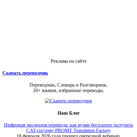
Реклама на сайте
Скачать переводчик
Переводчик, Словарь и Разговорник,
20+ языков, избранные переводы.
Наш Блог
Цифровая эволюция перевода: как вузам бесплатно получить
CAT-систему PROMT Translation Factory
18 февраля 2026 года прошел очередной вебинар,