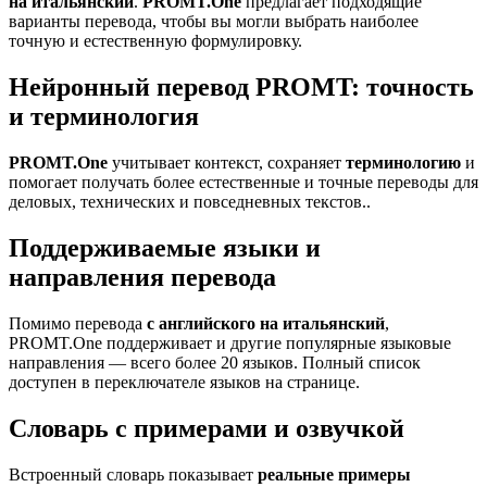
на итальянский
.
PROMT.One
предлагает подходящие
варианты перевода, чтобы вы могли выбрать наиболее
точную и естественную формулировку.
Нейронный перевод PROMT: точность
и терминология
PROMT.One
учитывает контекст, сохраняет
терминологию
и
помогает получать более естественные и точные переводы для
деловых, технических и повседневных текстов..
Поддерживаемые языки и
направления перевода
Помимо перевода
с английского на итальянский
,
PROMT.One поддерживает и другие популярные языковые
направления — всего более 20 языков. Полный список
доступен в переключателе языков на странице.
Словарь с примерами и озвучкой
Встроенный словарь показывает
реальные примеры