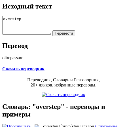
Исходный текст
Перевод
oltrepassare
Скачать переводчик
Переводчик, Словарь и Разговорник,
20+ языков, избранные переводы.
Словарь: "overstep" - переводы и
примеры
overstep
[ˈəuvəˈstep]
глагол
Спряжение