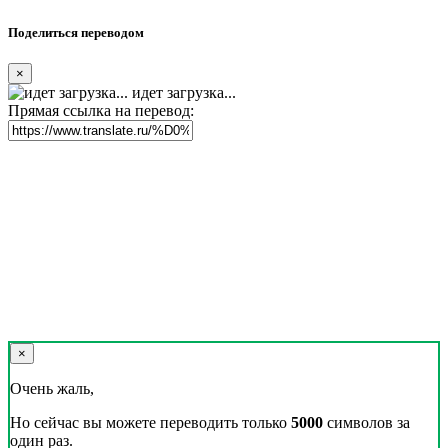
Поделиться переводом
×
идет загрузка...
Прямая ссылка на перевод:
×
Очень жаль,
Но сейчас вы можете переводить только
5000
символов за
один раз.