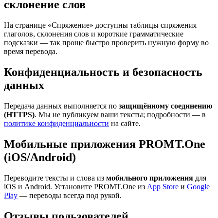
склонение слов
На странице «Спряжение» доступны таблицы спряжения
глаголов, склонения слов и короткие грамматические
подсказки — так проще быстро проверить нужную форму во
время перевода.
Конфиденциальность и безопасность
данных
Передача данных выполняется по
защищённому соединению
(HTTPS)
. Мы не публикуем ваши тексты; подробности — в
политике конфиденциальности
на сайте.
Мобильные приложения PROMT.One
(iOS/Android)
Переводите тексты и слова из
мобильного приложения
для
iOS и Android. Установите PROMT.One из
App Store
и
Google
Play
— переводы всегда под рукой.
Отзывы пользователей