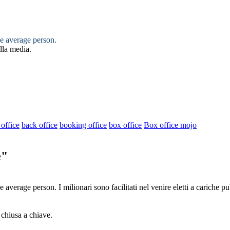
e average person.
lla media.
office
back office
booking office
box office
Box office mojo
e"
e average person.
I milionari sono facilitati nel venire eletti a
cariche
pub
chiusa a chiave.