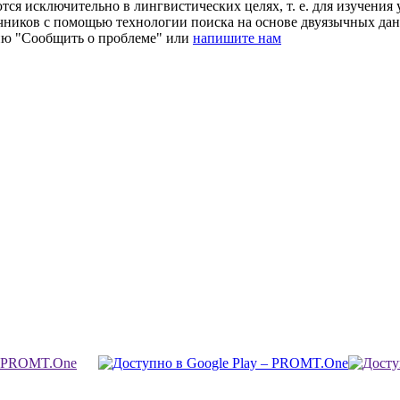
ся исключительно в лингвистических целях, т. е. для изучения 
очников с помощью технологии поиска на основе двуязычных д
ию "Сообщить о проблеме" или
напишите нам