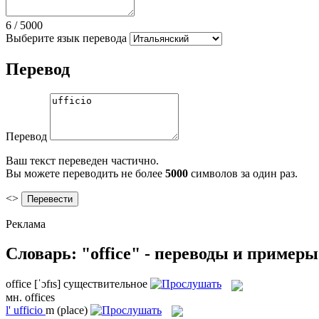
6
/
5000
Выберите язык перевода
Перевод
Перевод
Ваш текст переведен частично.
Вы можете переводить не более
5000
символов за один раз.
<>
Реклама
Словарь: "office" - переводы и примеры
office
[ˈɔfɪs]
существительное
мн.
offices
l'
ufficio
m
(place)