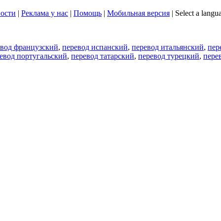
ости
|
Реклама у нас
|
Помощь
|
Мобильная версия
|
Select a langu
евод французский
,
перевод испанский
,
перевод итальянский
,
пер
евод португальский
,
перевод татарский
,
перевод турецкий
,
пере