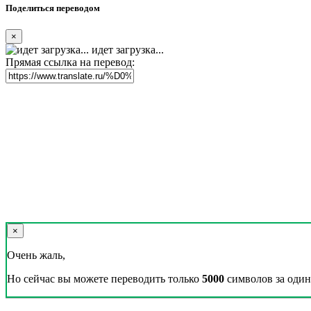
Поделиться переводом
×
идет загрузка...
Прямая ссылка на перевод:
×
Очень жаль,
Но сейчас вы можете переводить только
5000
символов за один 