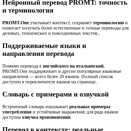
Нейронный перевод PROMT: точность
и терминология
PROMT.One
учитывает контекст, сохраняет
терминологию
и
помогает получать более естественные и точные переводы для
деловых, технических и повседневных текстов..
Поддерживаемые языки и
направления перевода
Помимо перевода
с английского на итальянский
,
PROMT.One поддерживает и другие популярные языковые
направления — всего более 20 языков. Полный список
доступен в переключателе языков на странице.
Словарь с примерами и озвучкой
Встроенный словарь показывает
реальные примеры
употребления
и устойчивые выражения; для ряда языков
доступна
озвучка произношения
.
Перевод в контексте: реальные