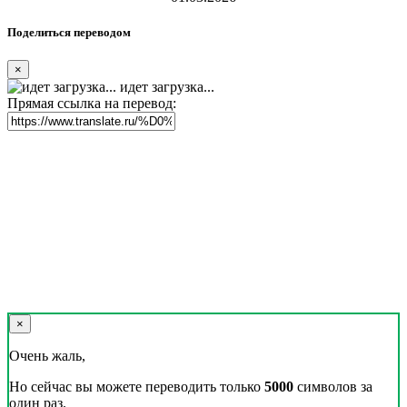
Поделиться переводом
×
идет загрузка...
Прямая ссылка на перевод:
×
Очень жаль,
Но сейчас вы можете переводить только
5000
символов за
один раз.