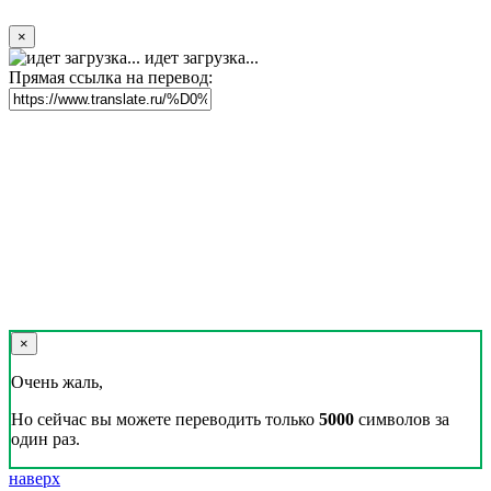
×
идет загрузка...
Прямая ссылка на перевод:
×
Очень жаль,
Но сейчас вы можете переводить только
5000
символов за
один раз.
наверх