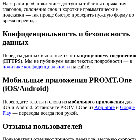
На странице «Спряжение» доступны таблицы спряжения
глаголов, склонения слов и короткие грамматические
подсказки — так проще быстро проверить нужную форму во
время перевода.
Конфиденциальность и безопасность
данных
Передача данных выполняется по
защищённому соединению
(HTTPS)
. Мы не публикуем ваши тексты; подробности — в
политике конфиденциальности
на сайте.
Мобильные приложения PROMT.One
(iOS/Android)
Переводите тексты и слова из
мобильного приложения
для
iOS и Android. Установите PROMT.One из
App Store
и
Google
Play
— переводы всегда под рукой.
Отзывы пользователей
Пользователи отмечают точность перевода, высокую скорость