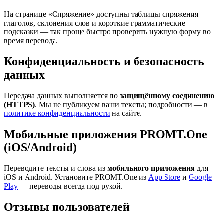
На странице «Спряжение» доступны таблицы спряжения
глаголов, склонения слов и короткие грамматические
подсказки — так проще быстро проверить нужную форму во
время перевода.
Конфиденциальность и безопасность
данных
Передача данных выполняется по
защищённому соединению
(HTTPS)
. Мы не публикуем ваши тексты; подробности — в
политике конфиденциальности
на сайте.
Мобильные приложения PROMT.One
(iOS/Android)
Переводите тексты и слова из
мобильного приложения
для
iOS и Android. Установите PROMT.One из
App Store
и
Google
Play
— переводы всегда под рукой.
Отзывы пользователей