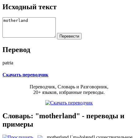
Исходный текст
Перевод
patria
Скачать переводчик
Переводчик, Словарь и Разговорник,
20+ языков, избранные переводы.
Словарь: "motherland" - переводы и
примеры
motherland
[ˈmʌðəlænd]
существительное