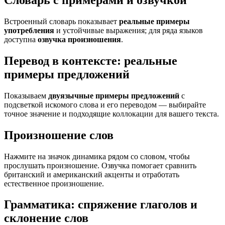
Словарь с примерами и озвучкой
Встроенный словарь показывает
реальные примеры
употребления
и устойчивые выражения; для ряда языков
доступна
озвучка произношения
.
Перевод в контексте: реальные
примеры предложений
Показываем
двуязычные примеры предложений
с
подсветкой искомого слова и его переводом — выбирайте
точное значение и подходящие коллокации для вашего текста.
Произношение слов
Нажмите на значок динамика рядом со словом, чтобы
прослушать произношение. Озвучка помогает сравнить
британский и американский акценты и отработать
естественное произношение.
Грамматика: спряжение глаголов и
склонение слов