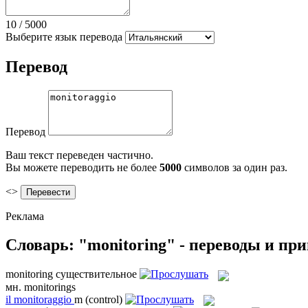
10
/
5000
Выберите язык перевода
Перевод
Перевод
Ваш текст переведен частично.
Вы можете переводить не более
5000
символов за один раз.
<>
Реклама
Словарь: "monitoring" - переводы и пр
monitoring
существительное
мн.
monitorings
il
monitoraggio
m
(control)