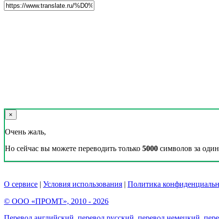
×
Очень жаль,
Но сейчас вы можете переводить только
5000
символов за один 
О сервисе
|
Условия использования
|
Политика конфиденциальн
© ООО «ПРОМТ», 2010 - 2026
Перевод английский
,
перевод русский
,
перевод немецкий
,
пер