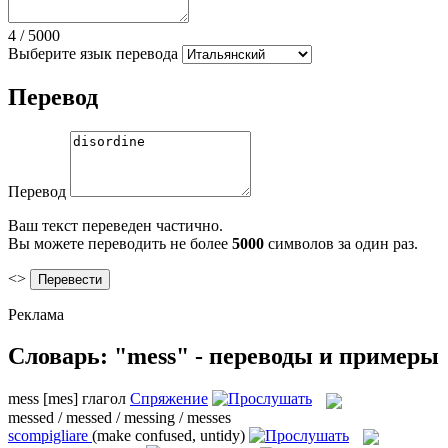
4
/
5000
Выберите язык перевода
Перевод
Перевод
Ваш текст переведен частично.
Вы можете переводить не более
5000
символов за один раз.
<>
Реклама
Словарь: "mess" - переводы и примеры
mess
[mes]
глагол
Спряжение
messed / messed / messing / messes
scompigliare
(make confused, untidy)