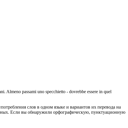
ni. Almeno passami uno specchietto - dovrebbe essere in quel
употребления слов в одном языке и вариантов их перевода на
анных. Если вы обнаружили орфографическую, пунктуационную