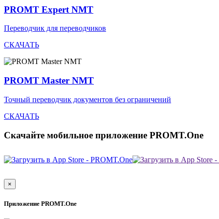
PROMT Expert NMT
Переводчик для переводчиков
СКАЧАТЬ
PROMT Master NMT
Точный переводчик документов без ограничений
СКАЧАТЬ
Скачайте мобильное приложение PROMT.One
×
Приложение PROMT.One