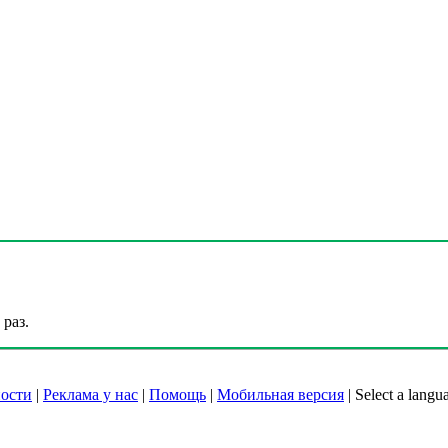
раз.
ости
|
Реклама у нас
|
Помощь
|
Мобильная версия
|
Select a langu