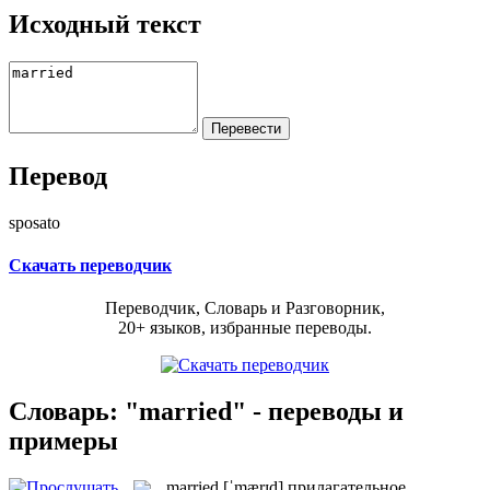
Исходный текст
Перевод
sposato
Скачать переводчик
Переводчик, Словарь и Разговорник,
20+ языков, избранные переводы.
Словарь: "married" - переводы и
примеры
married
[ˈmærɪd]
прилагательное