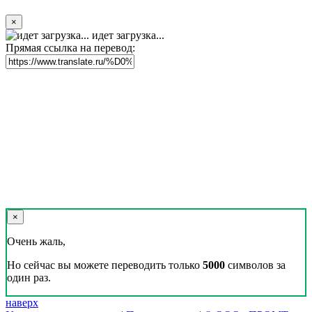
×
идет загрузка...
Прямая ссылка на перевод:
×
Очень жаль,
Но сейчас вы можете переводить только
5000
символов за
один раз.
наверх