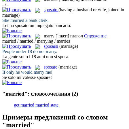
- / -
sposato
(having a husband or wife, joined in
marriage)
She
married
a bank clerk.
Lei ha
sposato
un impiegato bancario.
marry
[ˈmærɪ]
глагол
Спряжение
married / married / marrying / marries
sposarsi
(marriage)
People under 18 do not
marry
.
La gente sotto i 18 anni non
si sposa
.
sposare
(marriage)
If only he would
marry
me!
Se solo mi volesse
sposare
!
"married": словосочетания
(2)
get married
married state
Примеры предложений со словом
"married"