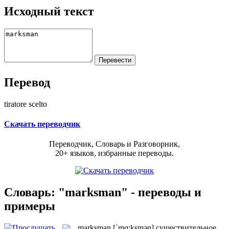
Исходный текст
Перевод
tiratore scelto
Скачать переводчик
Переводчик, Словарь и Разговорник,
20+ языков, избранные переводы.
Словарь: "marksman" - переводы и
примеры
marksman
[ˈmɑ:ksmən]
существительное