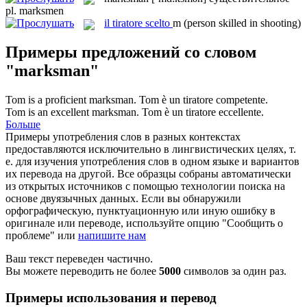
pl.
marksmen
il
tiratore scelto
m
(person skilled in shooting)
Примеры предложений со словом
"marksman"
Tom is a proficient
marksman
.
Tom è un tiratore competente.
Tom is an excellent
marksman
.
Tom è un tiratore eccellente.
Больше
Примеры употребления слов в разных контекстах
предоставляются исключительно в лингвистических целях, т.
е. для изучения употребления слов в одном языке и вариантов
их перевода на другой. Все образцы собраны автоматически
из открытых источников с помощью технологии поиска на
основе двуязычных данных. Если вы обнаружили
орфографическую, пунктуационную или иную ошибку в
оригинале или переводе, используйте опцию "Сообщить о
проблеме" или
напишите нам
Ваш текст переведен частично.
Вы можете переводить не более
5000
символов за один раз.
Примеры использования и перевод