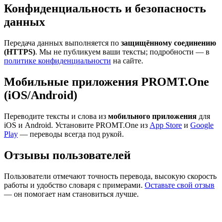
Конфиденциальность и безопасность
данных
Передача данных выполняется по
защищённому соединению
(HTTPS)
. Мы не публикуем ваши тексты; подробности — в
политике конфиденциальности
на сайте.
Мобильные приложения PROMT.One
(iOS/Android)
Переводите тексты и слова из
мобильного приложения
для
iOS и Android. Установите PROMT.One из
App Store
и
Google
Play
— переводы всегда под рукой.
Отзывы пользователей
Пользователи отмечают точность перевода, высокую скорость
работы и удобство словаря с примерами.
Оставьте свой отзыв
— он помогает нам становиться лучше.