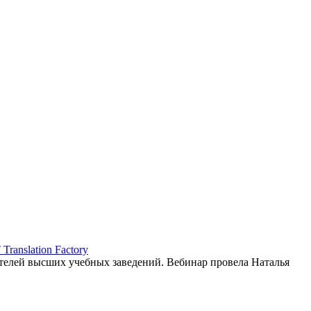
ranslation Factory
елей высших учебных заведений. Вебинар провела Наталья