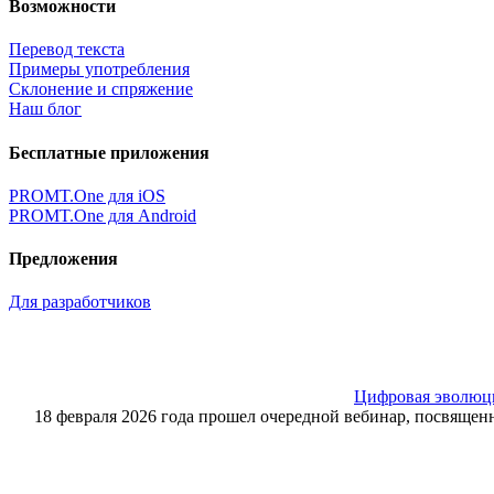
Возможности
Перевод текста
Примеры употребления
Склонение и спряжение
Наш блог
Бесплатные приложения
PROMT.One для iOS
PROMT.One для Android
Предложения
Для разработчиков
Цифровая эволюция
18 февраля 2026 года прошел очередной вебинар, посвящ