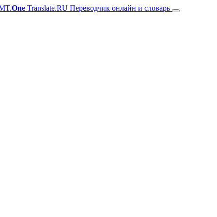
MT.
One
Translate.RU Переводчик онлайн и словарь