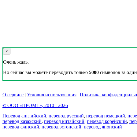
×
Очень жаль,
Но сейчас вы можете переводить только
5000
символов за один 
О сервисе
|
Условия использования
|
Политика конфиденциальн
© ООО «ПРОМТ», 2010 - 2026
Перевод английский
,
перевод русский
,
перевод немецкий
,
пер
перевод казахский
,
перевод китайский
,
перевод корейский
,
пер
перевод финский
,
перевод эстонский
,
перевод японский