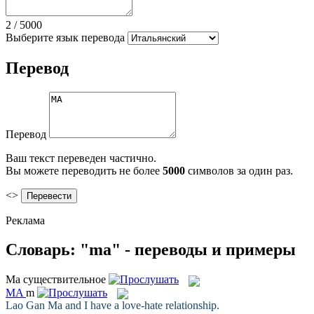
2
/
5000
Выберите язык перевода
Перевод
Перевод
Ваш текст переведен частично.
Вы можете переводить не более
5000
символов за один раз.
<>
Реклама
Словарь: "ma" - переводы и примеры
Ma
существительное
MA
m
Lao Gan
Ma
and I have a love-hate relationship.