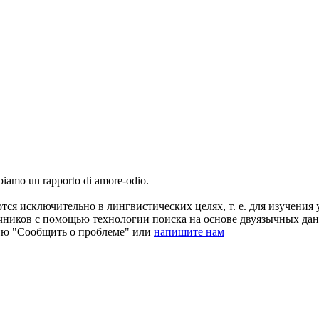
iamo un rapporto di amore-odio.
ся исключительно в лингвистических целях, т. е. для изучения 
очников с помощью технологии поиска на основе двуязычных д
ию "Сообщить о проблеме" или
напишите нам