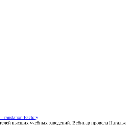
ranslation Factory
елей высших учебных заведений. Вебинар провела Наталья