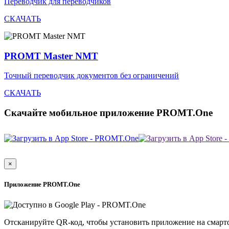
Переводчик для переводчиков
СКАЧАТЬ
PROMT Master NMT
Точный переводчик документов без ограничений
СКАЧАТЬ
Скачайте мобильное приложение PROMT.One
×
Приложение PROMT.One
Отсканируйте QR-код, чтобы установить приложение на смарт