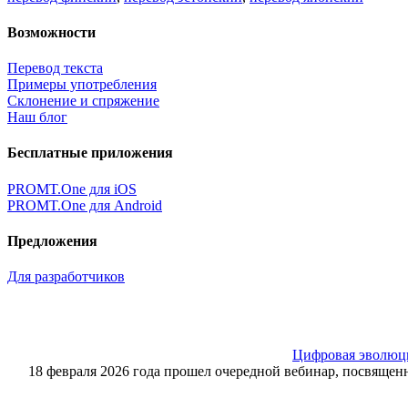
Возможности
Перевод текста
Примеры употребления
Склонение и спряжение
Наш блог
Бесплатные приложения
PROMT.One для iOS
PROMT.One для Android
Предложения
Для разработчиков
Цифровая эволюция
18 февраля 2026 года прошел очередной вебинар, посвящ