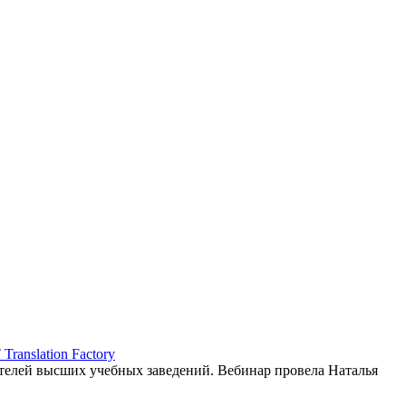
ranslation Factory
елей высших учебных заведений. Вебинар провела Наталья