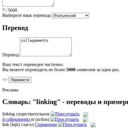
7
/
5000
Выберите язык перевода
Перевод
Перевод
Ваш текст переведен частично.
Вы можете переводить не более
5000
символов за один раз.
<>
Реклама
Словарь: "linking" - переводы и приме
linking
существительное
il
collegamento
m
(action)
link
[lɪŋk]
глагол
Спряжение