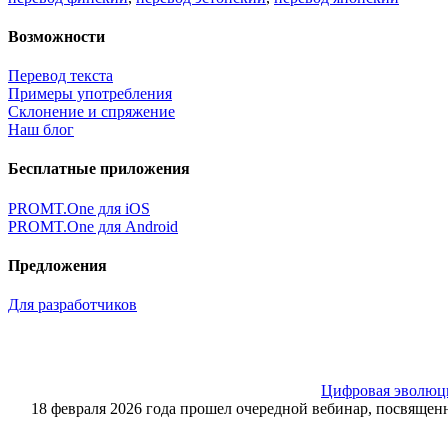
Возможности
Перевод текста
Примеры употребления
Склонение и спряжение
Наш блог
Бесплатные приложения
PROMT.One для iOS
PROMT.One для Android
Предложения
Для разработчиков
Цифровая эволюция
18 февраля 2026 года прошел очередной вебинар, посвящ