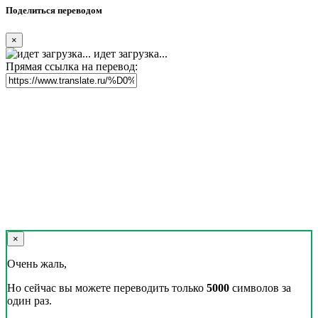
Поделиться переводом
×
идет загрузка...
Прямая ссылка на перевод:
×
Очень жаль,
Но сейчас вы можете переводить только
5000
символов за
один раз.