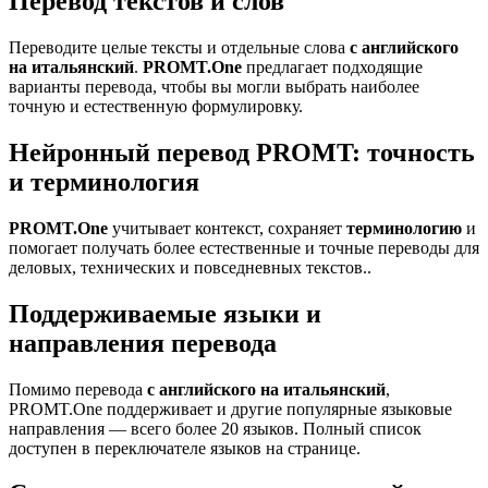
Перевод текстов и слов
Переводите целые тексты и отдельные слова
с английского
на итальянский
.
PROMT.One
предлагает подходящие
варианты перевода, чтобы вы могли выбрать наиболее
точную и естественную формулировку.
Нейронный перевод PROMT: точность
и терминология
PROMT.One
учитывает контекст, сохраняет
терминологию
и
помогает получать более естественные и точные переводы для
деловых, технических и повседневных текстов..
Поддерживаемые языки и
направления перевода
Помимо перевода
с английского на итальянский
,
PROMT.One поддерживает и другие популярные языковые
направления — всего более 20 языков. Полный список
доступен в переключателе языков на странице.