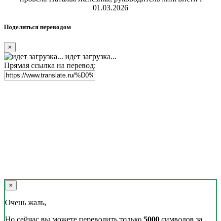
01.03.2026
Поделиться переводом
×
идет загрузка...
Прямая ссылка на перевод:
×
Очень жаль,
Но сейчас вы можете переводить только
5000
символов за