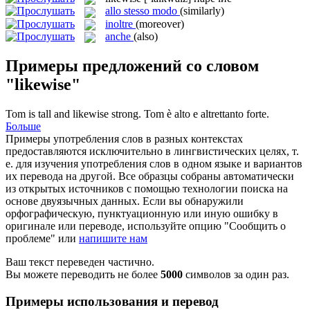
allo stesso modo
(similarly)
inoltre
(moreover)
anche
(also)
Примеры предложений со словом
"likewise"
Tom is tall and
likewise
strong.
Tom è alto e altrettanto forte.
Больше
Примеры употребления слов в разных контекстах
предоставляются исключительно в лингвистических целях, т.
е. для изучения употребления слов в одном языке и вариантов
их перевода на другой. Все образцы собраны автоматически
из открытых источников с помощью технологии поиска на
основе двуязычных данных. Если вы обнаружили
орфографическую, пунктуационную или иную ошибку в
оригинале или переводе, используйте опцию "Сообщить о
проблеме" или
напишите нам
Ваш текст переведен частично.
Вы можете переводить не более
5000
символов за один раз.
Примеры использования и перевод