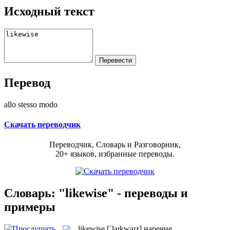
Исходный текст
Перевод
allo stesso modo
Скачать переводчик
Переводчик, Словарь и Разговорник,
20+ языков, избранные переводы.
Словарь: "likewise" - переводы и
примеры
likewise
[ˈlaɪkwaɪz]
наречие