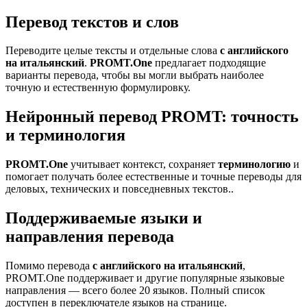
Перевод текстов и слов
Переводите целые тексты и отдельные слова
с английского
на итальянский
.
PROMT.One
предлагает подходящие
варианты перевода, чтобы вы могли выбрать наиболее
точную и естественную формулировку.
Нейронный перевод PROMT: точность
и терминология
PROMT.One
учитывает контекст, сохраняет
терминологию
и
помогает получать более естественные и точные переводы для
деловых, технических и повседневных текстов..
Поддерживаемые языки и
направления перевода
Помимо перевода
с английского на итальянский
,
PROMT.One поддерживает и другие популярные языковые
направления — всего более 20 языков. Полный список
доступен в переключателе языков на странице.