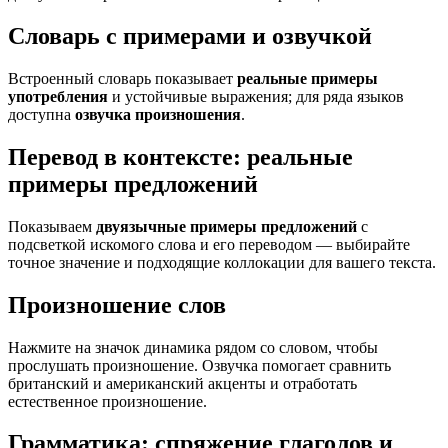
Словарь с примерами и озвучкой
Встроенный словарь показывает
реальные примеры
употребления
и устойчивые выражения; для ряда языков
доступна
озвучка произношения
.
Перевод в контексте: реальные
примеры предложений
Показываем
двуязычные примеры предложений
с
подсветкой искомого слова и его переводом — выбирайте
точное значение и подходящие коллокации для вашего текста.
Произношение слов
Нажмите на значок динамика рядом со словом, чтобы
прослушать произношение. Озвучка помогает сравнить
британский и американский акценты и отработать
естественное произношение.
Грамматика: спряжение глаголов и