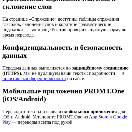
склонение слов
На странице «Спряжение» доступны таблицы спряжения
глаголов, склонения слов и короткие грамматические
подсказки — так проще быстро проверить нужную форму во
время перевода.
Конфиденциальность и безопасность
данных
Передача данных выполняется по
защищённому соединению
(HTTPS)
. Мы не публикуем ваши тексты; подробности — в
политике конфиденциальности
на сайте.
Мобильные приложения PROMT.One
(iOS/Android)
Переводите тексты и слова из
мобильного приложения
для
iOS и Android. Установите PROMT.One из
App Store
и
Google
Play
— переводы всегда под рукой.