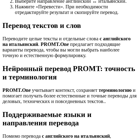
Выберите направление английский ↔ итальянский.
Нажмите «Перевести». При необходимости
отредактируйте результат и скопируйте перевод.
Перевод текстов и слов
Переводите целые тексты и отдельные слова
с английского
на итальянский
.
PROMT.One
предлагает подходящие
варианты перевода, чтобы вы могли выбрать наиболее
точную и естественную формулировку.
Нейронный перевод PROMT: точность
и терминология
PROMT.One
учитывает контекст, сохраняет
терминологию
и
помогает получать более естественные и точные переводы для
деловых, технических и повседневных текстов..
Поддерживаемые языки и
направления перевода
Помимо перевода
с английского на итальянский
,