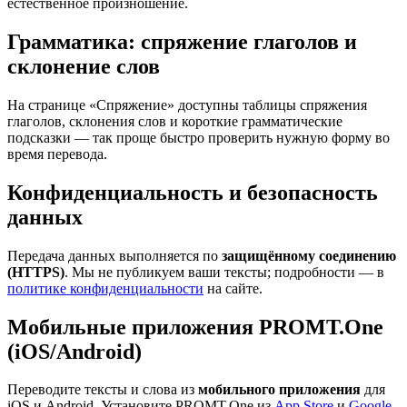
естественное произношение.
Грамматика: спряжение глаголов и
склонение слов
На странице «Спряжение» доступны таблицы спряжения
глаголов, склонения слов и короткие грамматические
подсказки — так проще быстро проверить нужную форму во
время перевода.
Конфиденциальность и безопасность
данных
Передача данных выполняется по
защищённому соединению
(HTTPS)
. Мы не публикуем ваши тексты; подробности — в
политике конфиденциальности
на сайте.
Мобильные приложения PROMT.One
(iOS/Android)
Переводите тексты и слова из
мобильного приложения
для
iOS и Android. Установите PROMT.One из
App Store
и
Google