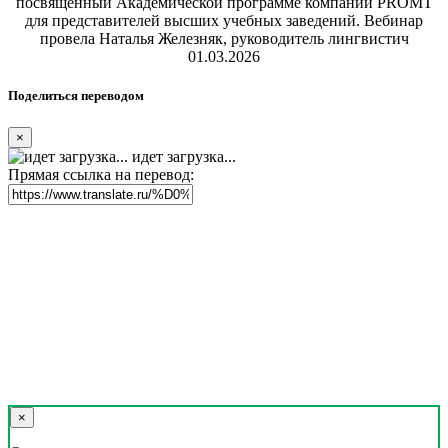
посвященный Академической программе компании PROMT
для представителей высших учебных заведений. Вебинар
провела Наталья Железняк, руководитель лингвистич
01.03.2026
Поделиться переводом
×
идет загрузка...
Прямая ссылка на перевод:
×