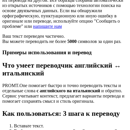
их перевода на другой. Все образцы собраны автоматически
из открытых источников с помощью технологии поиска на
основе двуязычных данных. Если вы обнаружили
орфографическую, пунктуационную или иную ошибку в
оригинале или переводе, используйте опцию "Сообщить о
проблеме" или
напишите нам
Ваш текст переведен частично.
Вы можете переводить не более
5000
символов за один раз.
Примеры использования и перевод
Что умеет переводчик английский ↔
итальянский
PROMT.One помогает быстро и точно переводить тексты и
отдельные слова
с английского на итальянский
и обратно.
Сервис учитывает контекст, предлагает варианты перевода и
помогает сохранять смысл и стиль оригинала.
Как пользоваться: 3 шага к переводу
Вставьте текст.