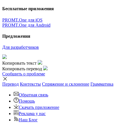
Бесплатные приложения
PROMT.One для iOS
PROMT.One для Android
Предложения
Для разработчиков
Копировать текст
Копировать перевод
Сообщить о проблеме
Перевод
Контексты
Спряжение
и склонение
Грамматика
Обратная связь
Помощь
Скачать приложение
Реклама у нас
Наш Блог