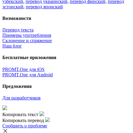
узбекский
,
перевод украинский
,
перевод финский
,
перевод
эстонский
,
перевод японский
Возможности
Перевод текста
Примеры употребления
Склонение и спряжение
Наш блог
Бесплатные приложения
PROMT.One для iOS
PROMT.One для Android
Предложения
Для разработчиков
Копировать текст
Копировать перевод
Сообщить о проблеме