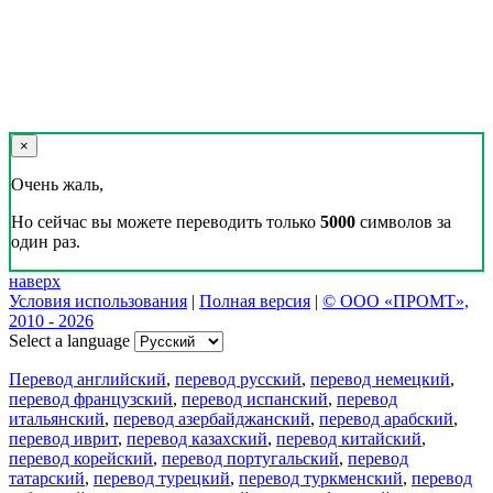
×
Очень жаль,
Но сейчас вы можете переводить только
5000
символов за
один раз.
наверх
Условия использования
|
Полная версия
|
© ООО «ПРОМТ»,
2010 - 2026
Select a language
Перевод английский
,
перевод русский
,
перевод немецкий
,
перевод французский
,
перевод испанский
,
перевод
итальянский
,
перевод азербайджанский
,
перевод арабский
,
перевод иврит
,
перевод казахский
,
перевод китайский
,
перевод корейский
,
перевод португальский
,
перевод
татарский
,
перевод турецкий
,
перевод туркменский
,
перевод