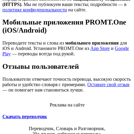
(HTTPS)
. Мы не публикуем ваши тексты; подробности — в
политике конфиденциальности
на сайте.
Мобильные приложения PROMT.One
(iOS/Android)
Переводите тексты и слова из
мобильного приложения
для
iOS и Android. Установите PROMT.One из
App Store
и
Google
Play
— переводы всегда под рукой.
Отзывы пользователей
Пользователи отмечают точность перевода, высокую скорость
работы и удобство словаря с примерами.
Оставьте свой отзыв
— он помогает нам становиться лучше.
Реклама на сайте
Скачать переводчик
Переводчик, Словарь и Разговорник,
20+ языков, избранные переводы.