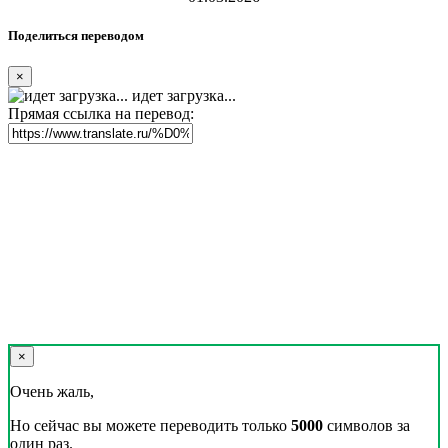
Поделиться переводом
×
идет загрузка...
Прямая ссылка на перевод:
×
Очень жаль,
Но сейчас вы можете переводить только
5000
символов за
один раз.