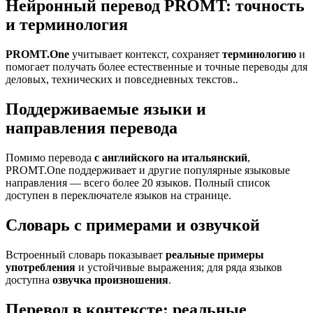
Нейронный перевод PROMT: точность
и терминология
PROMT.One
учитывает контекст, сохраняет
терминологию
и
помогает получать более естественные и точные переводы для
деловых, технических и повседневных текстов..
Поддерживаемые языки и
направления перевода
Помимо перевода
с английского на итальянский
,
PROMT.One поддерживает и другие популярные языковые
направления — всего более 20 языков. Полный список
доступен в переключателе языков на странице.
Словарь с примерами и озвучкой
Встроенный словарь показывает
реальные примеры
употребления
и устойчивые выражения; для ряда языков
доступна
озвучка произношения
.
Перевод в контексте: реальные