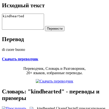
Исходный текст
Перевод
di cuore buono
Скачать переводчик
Переводчик, Словарь и Разговорник,
20+ языков, избранные переводы.
Словарь: "kindhearted" - переводы и
примеры
kindhearted
[ˈkaɪndˈhɑ:tɪd]
прилагательное