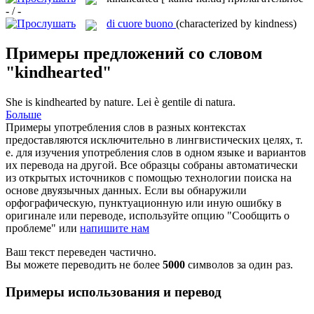
- / -
di cuore buono
(characterized by kindness)
Примеры предложений со словом
"kindhearted"
She is
kindhearted
by nature.
Lei è gentile di natura.
Больше
Примеры употребления слов в разных контекстах
предоставляются исключительно в лингвистических целях, т.
е. для изучения употребления слов в одном языке и вариантов
их перевода на другой. Все образцы собраны автоматически
из открытых источников с помощью технологии поиска на
основе двуязычных данных. Если вы обнаружили
орфографическую, пунктуационную или иную ошибку в
оригинале или переводе, используйте опцию "Сообщить о
проблеме" или
напишите нам
Ваш текст переведен частично.
Вы можете переводить не более
5000
символов за один раз.
Примеры использования и перевод