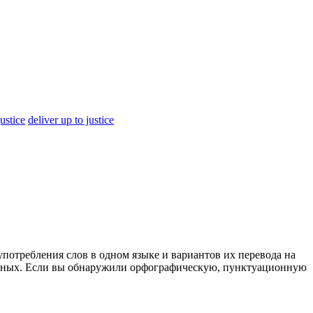
justice
deliver up to justice
употребления слов в одном языке и вариантов их перевода на
анных. Если вы обнаружили орфографическую, пунктуационную