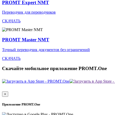
PROMT Expert NMT
Переводчик для переводчиков
СКАЧАТЬ
PROMT Master NMT
Точный переводчик документов без ограничений
СКАЧАТЬ
Скачайте мобильное приложение PROMT.One
×
Приложение PROMT.One