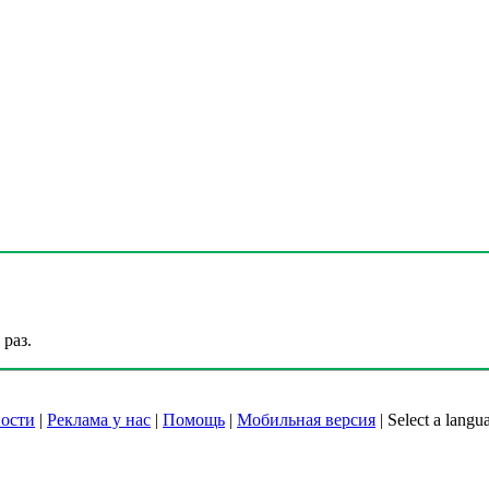
раз.
ости
|
Реклама у нас
|
Помощь
|
Мобильная версия
|
Select a langu