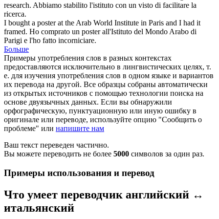
research.
Abbiamo stabilito l'
istituto
con un visto di facilitare la
ricerca.
I bought a poster at the Arab World
Institute
in Paris and I had it
framed.
Ho comprato un poster all'
Istituto
del Mondo Arabo di
Parigi e l'ho fatto incorniciare.
Больше
Примеры употребления слов в разных контекстах
предоставляются исключительно в лингвистических целях, т.
е. для изучения употребления слов в одном языке и вариантов
их перевода на другой. Все образцы собраны автоматически
из открытых источников с помощью технологии поиска на
основе двуязычных данных. Если вы обнаружили
орфографическую, пунктуационную или иную ошибку в
оригинале или переводе, используйте опцию "Сообщить о
проблеме" или
напишите нам
Ваш текст переведен частично.
Вы можете переводить не более
5000
символов за один раз.
Примеры использования и перевод
Что умеет переводчик английский ↔
итальянский