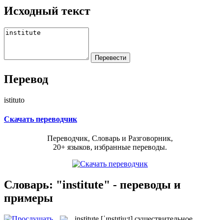
Исходный текст
Перевод
istituto
Скачать переводчик
Переводчик, Словарь и Разговорник,
20+ языков, избранные переводы.
Словарь: "institute" - переводы и
примеры
institute
[ˈɪnstɪtju:t]
существительное