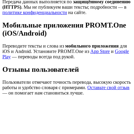
Передача данных выполняется по
защищённому соединению
(HTTPS)
. Мы не публикуем ваши тексты; подробности — в
политике конфиденциальности
на сайте.
Мобильные приложения PROMT.One
(iOS/Android)
Переводите тексты и слова из
мобильного приложения
для
iOS и Android. Установите PROMT.One из
App Store
и
Google
Play
— переводы всегда под рукой.
Отзывы пользователей
Пользователи отмечают точность перевода, высокую скорость
работы и удобство словаря с примерами.
Оставьте свой отзыв
— он помогает нам становиться лучше.