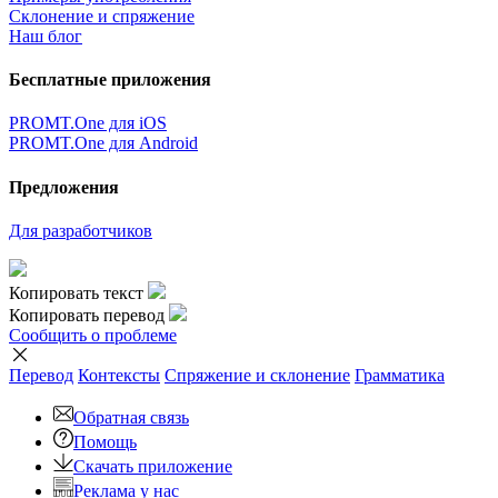
Склонение и спряжение
Наш блог
Бесплатные приложения
PROMT.One для iOS
PROMT.One для Android
Предложения
Для разработчиков
Копировать текст
Копировать перевод
Сообщить о проблеме
Перевод
Контексты
Спряжение
и склонение
Грамматика
Обратная связь
Помощь
Скачать приложение
Реклама у нас