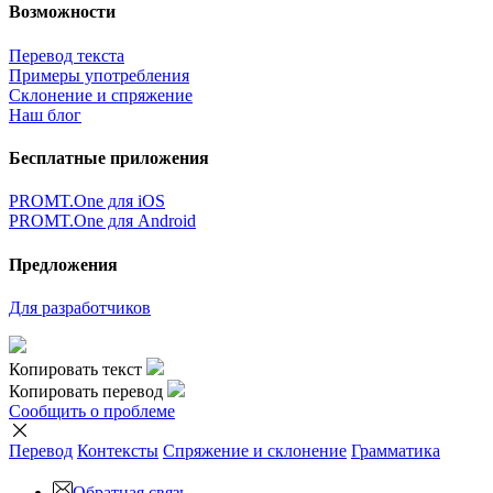
Возможности
Перевод текста
Примеры употребления
Склонение и спряжение
Наш блог
Бесплатные приложения
PROMT.One для iOS
PROMT.One для Android
Предложения
Для разработчиков
Копировать текст
Копировать перевод
Сообщить о проблеме
Перевод
Контексты
Спряжение
и склонение
Грамматика
Обратная связь