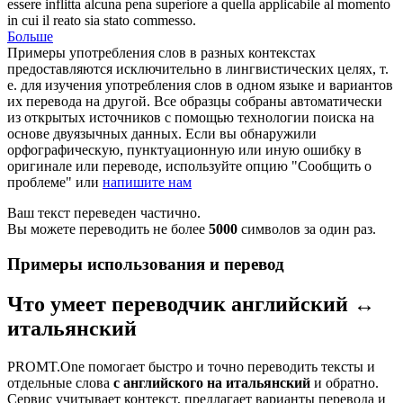
essere inflitta alcuna pena superiore a quella applicabile al momento
in cui il reato sia stato commesso.
Больше
Примеры употребления слов в разных контекстах
предоставляются исключительно в лингвистических целях, т.
е. для изучения употребления слов в одном языке и вариантов
их перевода на другой. Все образцы собраны автоматически
из открытых источников с помощью технологии поиска на
основе двуязычных данных. Если вы обнаружили
орфографическую, пунктуационную или иную ошибку в
оригинале или переводе, используйте опцию "Сообщить о
проблеме" или
напишите нам
Ваш текст переведен частично.
Вы можете переводить не более
5000
символов за один раз.
Примеры использования и перевод
Что умеет переводчик английский ↔
итальянский
PROMT.One помогает быстро и точно переводить тексты и
отдельные слова
с английского на итальянский
и обратно.
Сервис учитывает контекст, предлагает варианты перевода и