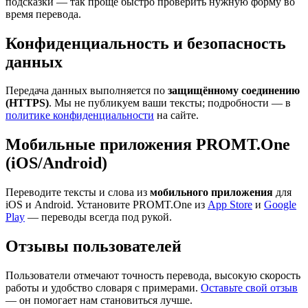
подсказки — так проще быстро проверить нужную форму во
время перевода.
Конфиденциальность и безопасность
данных
Передача данных выполняется по
защищённому соединению
(HTTPS)
. Мы не публикуем ваши тексты; подробности — в
политике конфиденциальности
на сайте.
Мобильные приложения PROMT.One
(iOS/Android)
Переводите тексты и слова из
мобильного приложения
для
iOS и Android. Установите PROMT.One из
App Store
и
Google
Play
— переводы всегда под рукой.
Отзывы пользователей
Пользователи отмечают точность перевода, высокую скорость
работы и удобство словаря с примерами.
Оставьте свой отзыв
— он помогает нам становиться лучше.