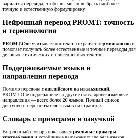
варианты перевода, чтобы вы могли выбрать наиболее
точную и естественную формулировку.
Нейронный перевод PROMT: точность
и терминология
PROMT.One
учитывает контекст, сохраняет
терминологию
и
помогает получать более естественные и точные переводы для
деловых, технических и повседневных текстов..
Поддерживаемые языки и
направления перевода
Помимо перевода
с английского на итальянский
,
PROMT.One поддерживает и другие популярные языковые
направления — всего более 20 языков. Полный список
доступен в переключателе языков на странице.
Словарь с примерами и озвучкой
Встроенный словарь показывает
реальные примеры
употребления
и устойчивые выражения; для ряда языков