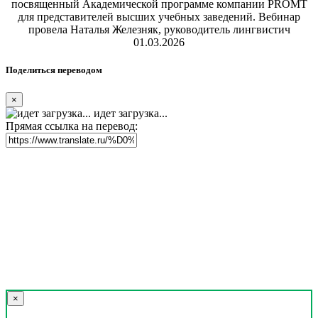
посвященный Академической программе компании PROMT
для представителей высших учебных заведений. Вебинар
провела Наталья Железняк, руководитель лингвистич
01.03.2026
Поделиться переводом
×
идет загрузка...
Прямая ссылка на перевод:
×