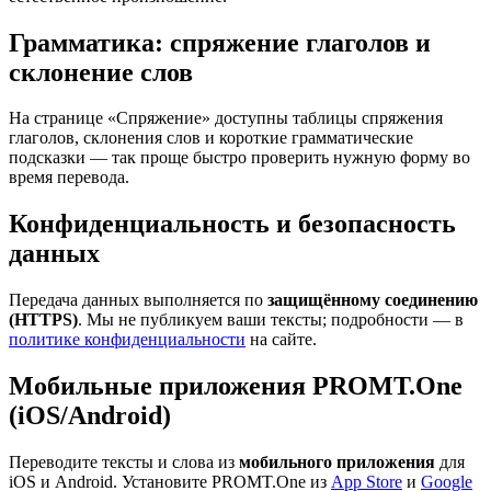
Грамматика: спряжение глаголов и
склонение слов
На странице «Спряжение» доступны таблицы спряжения
глаголов, склонения слов и короткие грамматические
подсказки — так проще быстро проверить нужную форму во
время перевода.
Конфиденциальность и безопасность
данных
Передача данных выполняется по
защищённому соединению
(HTTPS)
. Мы не публикуем ваши тексты; подробности — в
политике конфиденциальности
на сайте.
Мобильные приложения PROMT.One
(iOS/Android)
Переводите тексты и слова из
мобильного приложения
для
iOS и Android. Установите PROMT.One из
App Store
и
Google