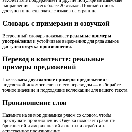
PROMT.One поддерживает и другие популярные языковые
направления — всего более 20 языков. Полный список
доступен в переключателе языков на странице.
Словарь с примерами и озвучкой
Встроенный словарь показывает
реальные примеры
употребления
и устойчивые выражения; для ряда языков
доступна
озвучка произношения
.
Перевод в контексте: реальные
примеры предложений
Показываем
двуязычные примеры предложений
с
подсветкой искомого слова и его переводом — выбирайте
точное значение и подходящие коллокации для вашего текста.
Произношение слов
Нажмите на значок динамика рядом со словом, чтобы
прослушать произношение. Озвучка помогает сравнить
британский и американский акценты и отработать
естественное произношение.