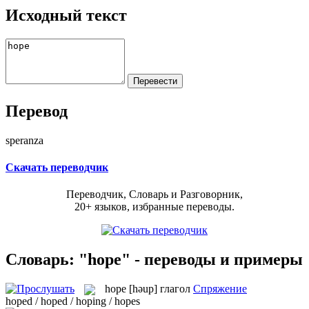
Исходный текст
Перевод
speranza
Скачать переводчик
Переводчик, Словарь и Разговорник,
20+ языков, избранные переводы.
Словарь: "hope" - переводы и примеры
hope
[həup]
глагол
Спряжение
hoped / hoped / hoping / hopes