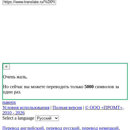
×
Очень жаль,
Но сейчас вы можете переводить только
5000
символов за
один раз.
наверх
Условия использования
|
Полная версия
|
© ООО «ПРОМТ»,
2010 - 2026
Select a language
Перевод английский
,
перевод русский
,
перевод немецкий
,