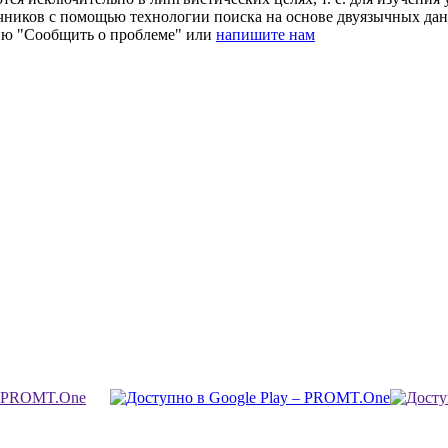
очников с помощью технологии поиска на основе двуязычных д
ию "Сообщить о проблеме" или
напишите нам