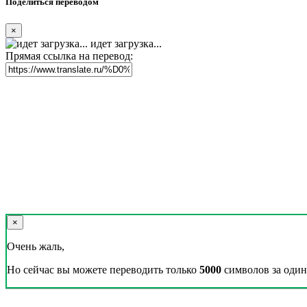
Поделиться переводом
×
идет загрузка...
Прямая ссылка на перевод:
×
Очень жаль,
Но сейчас вы можете переводить только
5000
символов за один 