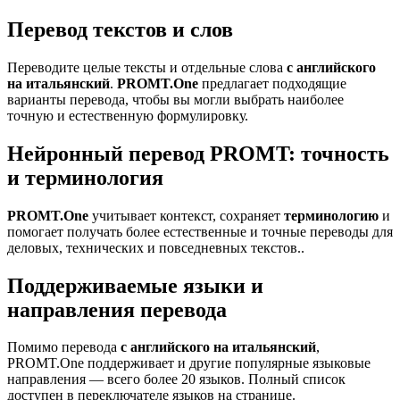
Перевод текстов и слов
Переводите целые тексты и отдельные слова
с английского
на итальянский
.
PROMT.One
предлагает подходящие
варианты перевода, чтобы вы могли выбрать наиболее
точную и естественную формулировку.
Нейронный перевод PROMT: точность
и терминология
PROMT.One
учитывает контекст, сохраняет
терминологию
и
помогает получать более естественные и точные переводы для
деловых, технических и повседневных текстов..
Поддерживаемые языки и
направления перевода
Помимо перевода
с английского на итальянский
,
PROMT.One поддерживает и другие популярные языковые
направления — всего более 20 языков. Полный список
доступен в переключателе языков на странице.