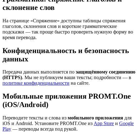
склонение слов
На странице «Спряжение» доступны таблицы спряжения
глаголов, склонения слов и короткие грамматические
подсказки — так проще быстро проверить нужную форму во
время перевода.
Конфиденциальность и безопасность
данных
Передача данных выполняется по
защищённому соединению
(HTTPS)
. Мы не публикуем ваши тексты; подробности — в
политике конфиденциальности
на сайте.
Мобильные приложения PROMT.One
(iOS/Android)
Переводите тексты и слова из
мобильного приложения
для
iOS и Android. Установите PROMT.One из
App Store
и
Google
Play
— переводы всегда под рукой.