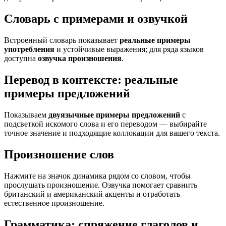
Словарь с примерами и озвучкой
Встроенный словарь показывает
реальные примеры
употребления
и устойчивые выражения; для ряда языков
доступна
озвучка произношения
.
Перевод в контексте: реальные
примеры предложений
Показываем
двуязычные примеры предложений
с
подсветкой искомого слова и его переводом — выбирайте
точное значение и подходящие коллокации для вашего текста.
Произношение слов
Нажмите на значок динамика рядом со словом, чтобы
прослушать произношение. Озвучка помогает сравнить
британский и американский акценты и отработать
естественное произношение.
Грамматика: спряжение глаголов и