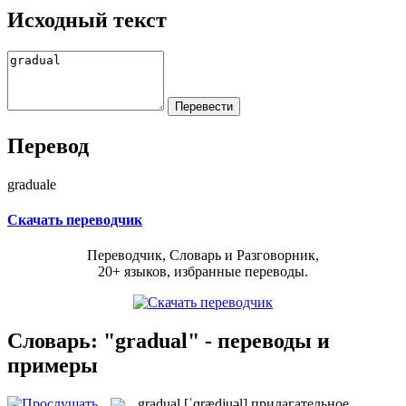
Исходный текст
Перевод
graduale
Скачать переводчик
Переводчик, Словарь и Разговорник,
20+ языков, избранные переводы.
Словарь: "gradual" - переводы и
примеры
gradual
[ˈɡrædjuəl]
прилагательное