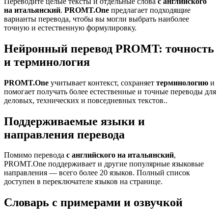
Переводите целые тексты и отдельные слова
с английского
на итальянский
.
PROMT.One
предлагает подходящие
варианты перевода, чтобы вы могли выбрать наиболее
точную и естественную формулировку.
Нейронный перевод PROMT: точность
и терминология
PROMT.One
учитывает контекст, сохраняет
терминологию
и
помогает получать более естественные и точные переводы для
деловых, технических и повседневных текстов..
Поддерживаемые языки и
направления перевода
Помимо перевода
с английского на итальянский
,
PROMT.One поддерживает и другие популярные языковые
направления — всего более 20 языков. Полный список
доступен в переключателе языков на странице.
Словарь с примерами и озвучкой