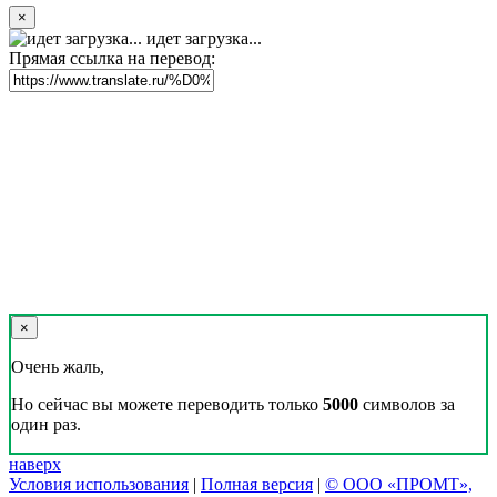
×
идет загрузка...
Прямая ссылка на перевод:
×
Очень жаль,
Но сейчас вы можете переводить только
5000
символов за
один раз.
наверх
Условия использования
|
Полная версия
|
© ООО «ПРОМТ»,