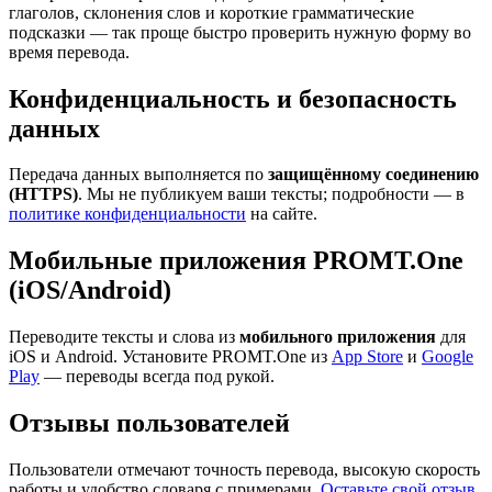
глаголов, склонения слов и короткие грамматические
подсказки — так проще быстро проверить нужную форму во
время перевода.
Конфиденциальность и безопасность
данных
Передача данных выполняется по
защищённому соединению
(HTTPS)
. Мы не публикуем ваши тексты; подробности — в
политике конфиденциальности
на сайте.
Мобильные приложения PROMT.One
(iOS/Android)
Переводите тексты и слова из
мобильного приложения
для
iOS и Android. Установите PROMT.One из
App Store
и
Google
Play
— переводы всегда под рукой.
Отзывы пользователей
Пользователи отмечают точность перевода, высокую скорость
работы и удобство словаря с примерами.
Оставьте свой отзыв