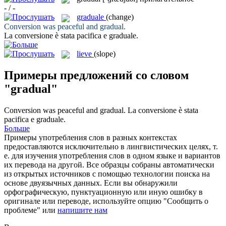
- / -
graduale
(change)
Conversion was peaceful and
gradual
.
La conversione è stata pacifica e
graduale
.
lieve
(slope)
Примеры предложений со словом
"gradual"
Conversion was peaceful and
gradual
.
La conversione è stata
pacifica e
graduale
.
Больше
Примеры употребления слов в разных контекстах
предоставляются исключительно в лингвистических целях, т.
е. для изучения употребления слов в одном языке и вариантов
их перевода на другой. Все образцы собраны автоматически
из открытых источников с помощью технологии поиска на
основе двуязычных данных. Если вы обнаружили
орфографическую, пунктуационную или иную ошибку в
оригинале или переводе, используйте опцию "Сообщить о
проблеме" или
напишите нам