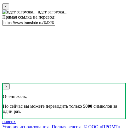
×
идет загрузка...
Прямая ссылка на перевод:
×
Очень жаль,
Но сейчас вы можете переводить только
5000
символов за
один раз.
наверх
Условия использования
|
Полная версия
|
© ООО «ПРОМТ»,