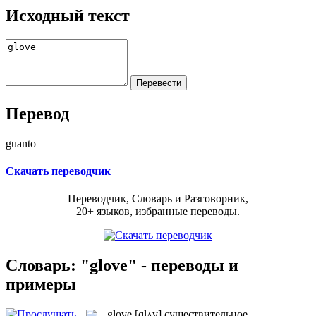
Исходный текст
Перевод
guanto
Скачать переводчик
Переводчик, Словарь и Разговорник,
20+ языков, избранные переводы.
Словарь: "glove" - переводы и
примеры
glove
[ɡlʌv]
существительное