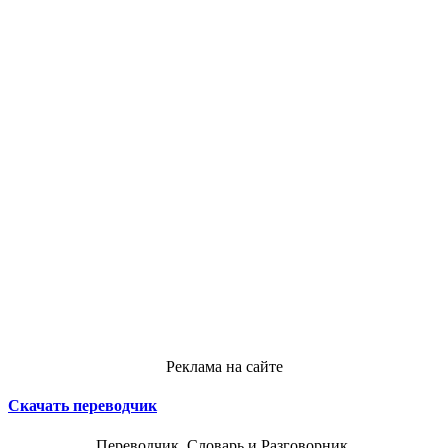
Реклама на сайте
Скачать переводчик
Переводчик, Словарь и Разговорник,