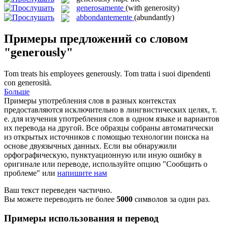
generosamente
(with generosity)
abbondantemente
(abundantly)
Примеры предложений со словом
"generously"
Tom treats his employees
generously
.
Tom tratta i suoi dipendenti
con generosità.
Больше
Примеры употребления слов в разных контекстах
предоставляются исключительно в лингвистических целях, т.
е. для изучения употребления слов в одном языке и вариантов
их перевода на другой. Все образцы собраны автоматически
из открытых источников с помощью технологии поиска на
основе двуязычных данных. Если вы обнаружили
орфографическую, пунктуационную или иную ошибку в
оригинале или переводе, используйте опцию "Сообщить о
проблеме" или
напишите нам
Ваш текст переведен частично.
Вы можете переводить не более
5000
символов за один раз.
Примеры использования и перевод