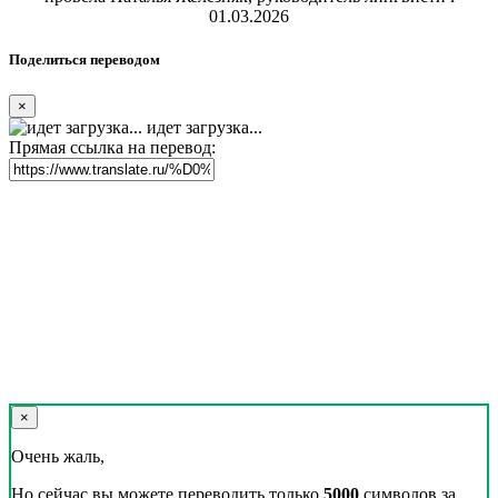
01.03.2026
Поделиться переводом
×
идет загрузка...
Прямая ссылка на перевод:
×
Очень жаль,
Но сейчас вы можете переводить только
5000
символов за