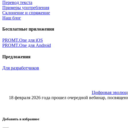
Перевод текста
Примеры употребления
Склонение и спряжение
Наш блог
Бесплатные приложения
PROMT.One для iOS
PROMT.One для Android
Предложения
Для разработчиков
Цифровая эволюция
18 февраля 2026 года прошел очередной вебинар, посвящ
Добавить в избранное