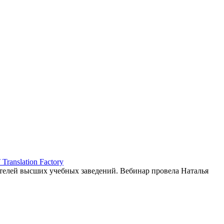
ranslation Factory
елей высших учебных заведений. Вебинар провела Наталья