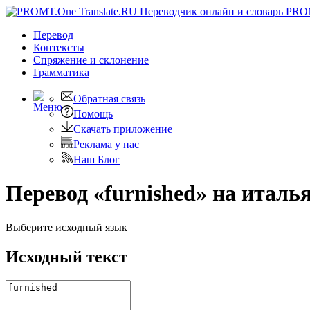
PRO
Перевод
Контексты
Спряжение
и склонение
Грамматика
Обратная связь
Помощь
Скачать приложение
Реклама у нас
Наш Блог
Перевод «furnished» на италь
Выберите исходный язык
Исходный текст