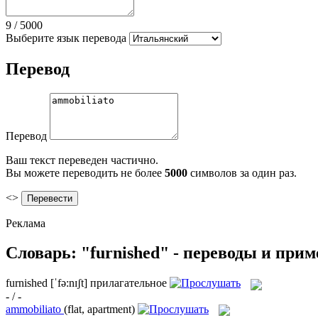
9
/
5000
Выберите язык перевода
Перевод
Перевод
Ваш текст переведен частично.
Вы можете переводить не более
5000
символов за один раз.
<>
Реклама
Словарь: "furnished" - переводы и при
furnished
[ˈfə:nɪʃt]
прилагательное
- / -
ammobiliato
(flat, apartment)