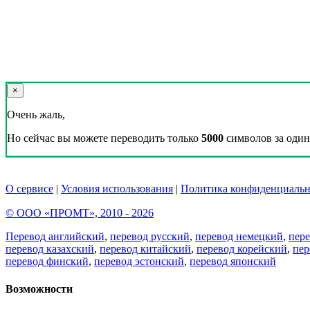
×
Очень жаль,
Но сейчас вы можете переводить только
5000
символов за один 
О сервисе
|
Условия использования
|
Политика конфиденциальн
© ООО «ПРОМТ», 2010 - 2026
Перевод английский
,
перевод русский
,
перевод немецкий
,
пер
перевод казахский
,
перевод китайский
,
перевод корейский
,
пер
перевод финский
,
перевод эстонский
,
перевод японский
Возможности