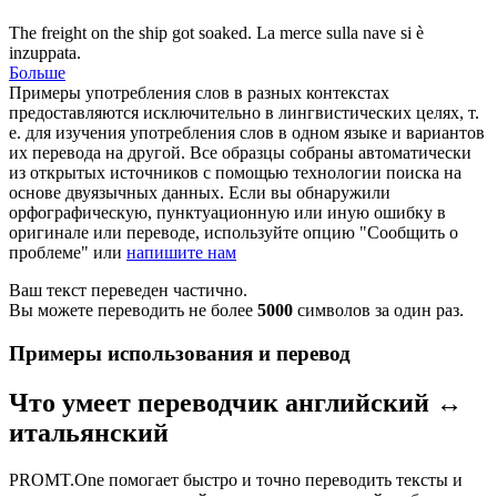
The
freight
on the ship got soaked.
La merce sulla nave si è
inzuppata.
Больше
Примеры употребления слов в разных контекстах
предоставляются исключительно в лингвистических целях, т.
е. для изучения употребления слов в одном языке и вариантов
их перевода на другой. Все образцы собраны автоматически
из открытых источников с помощью технологии поиска на
основе двуязычных данных. Если вы обнаружили
орфографическую, пунктуационную или иную ошибку в
оригинале или переводе, используйте опцию "Сообщить о
проблеме" или
напишите нам
Ваш текст переведен частично.
Вы можете переводить не более
5000
символов за один раз.
Примеры использования и перевод
Что умеет переводчик английский ↔
итальянский
PROMT.One помогает быстро и точно переводить тексты и