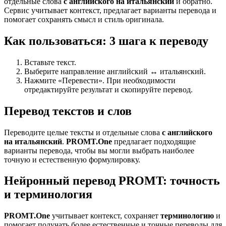
отдельные слова
с английского на итальянский
и обратно.
Сервис учитывает контекст, предлагает варианты перевода и
помогает сохранять смысл и стиль оригинала.
Как пользоваться: 3 шага к переводу
Вставьте текст.
Выберите направление английский ↔ итальянский.
Нажмите «Перевести». При необходимости
отредактируйте результат и скопируйте перевод.
Перевод текстов и слов
Переводите целые тексты и отдельные слова
с английского
на итальянский
.
PROMT.One
предлагает подходящие
варианты перевода, чтобы вы могли выбрать наиболее
точную и естественную формулировку.
Нейронный перевод PROMT: точность
и терминология
PROMT.One
учитывает контекст, сохраняет
терминологию
и
помогает получать более естественные и точные переводы для