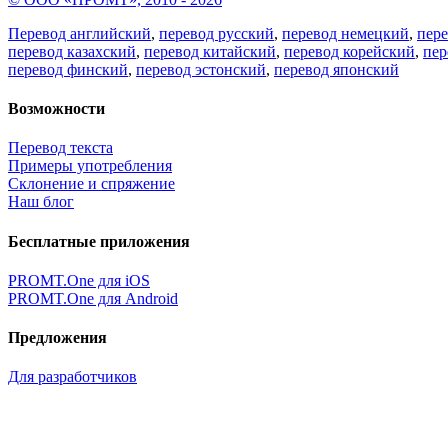
Перевод английский
,
перевод русский
,
перевод немецкий
,
пер
перевод казахский
,
перевод китайский
,
перевод корейский
,
пер
перевод финский
,
перевод эстонский
,
перевод японский
Возможности
Перевод текста
Примеры употребления
Склонение и спряжение
Наш блог
Бесплатные приложения
PROMT.One для iOS
PROMT.One для Android
Предложения
Для разработчиков