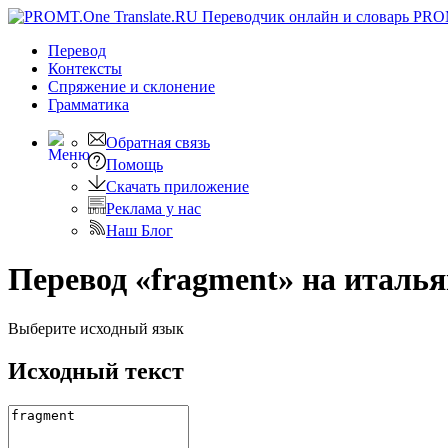
PRO
Перевод
Контексты
Спряжение
и склонение
Грамматика
Обратная связь
Помощь
Скачать приложение
Реклама у нас
Наш Блог
Перевод «fragment» на италь
Выберите исходный язык
Исходный текст