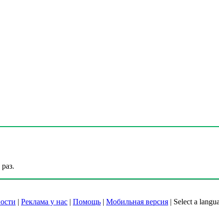
раз.
ости
|
Реклама у нас
|
Помощь
|
Мобильная версия
|
Select a langu