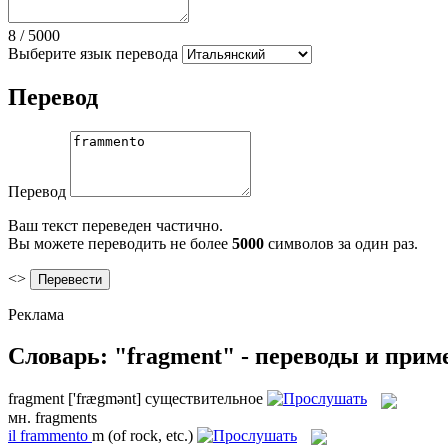
8
/
5000
Выберите язык перевода
Перевод
Перевод
Ваш текст переведен частично.
Вы можете переводить не более
5000
символов за один раз.
<>
Реклама
Словарь: "fragment" - переводы и при
fragment
['frægmənt]
существительное
мн.
fragments
il
frammento
m
(of rock, etc.)