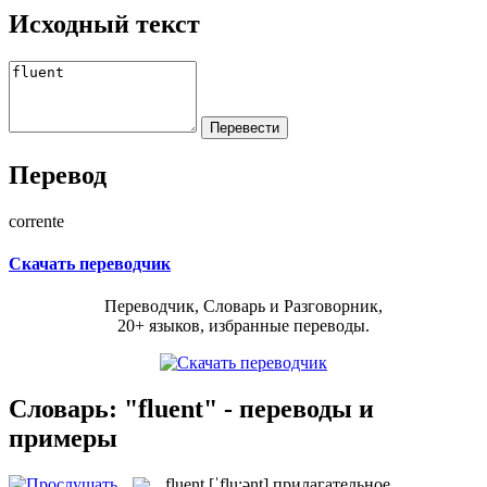
Исходный текст
Перевод
corrente
Скачать переводчик
Переводчик, Словарь и Разговорник,
20+ языков, избранные переводы.
Словарь: "fluent" - переводы и
примеры
fluent
[ˈflu:ənt]
прилагательное