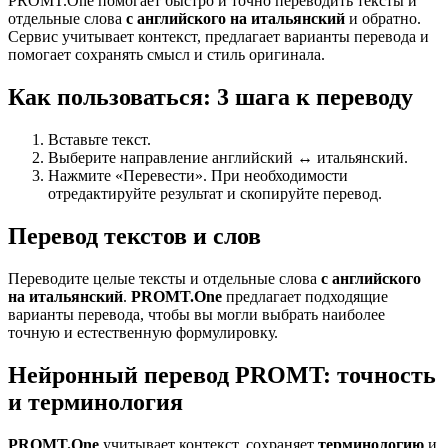
PROMT.One помогает быстро и точно переводить тексты и
отдельные слова
с английского на итальянский
и обратно.
Сервис учитывает контекст, предлагает варианты перевода и
помогает сохранять смысл и стиль оригинала.
Как пользоваться: 3 шага к переводу
Вставьте текст.
Выберите направление английский ↔ итальянский.
Нажмите «Перевести». При необходимости
отредактируйте результат и скопируйте перевод.
Перевод текстов и слов
Переводите целые тексты и отдельные слова
с английского
на итальянский
.
PROMT.One
предлагает подходящие
варианты перевода, чтобы вы могли выбрать наиболее
точную и естественную формулировку.
Нейронный перевод PROMT: точность
и терминология
PROMT.One
учитывает контекст, сохраняет
терминологию
и