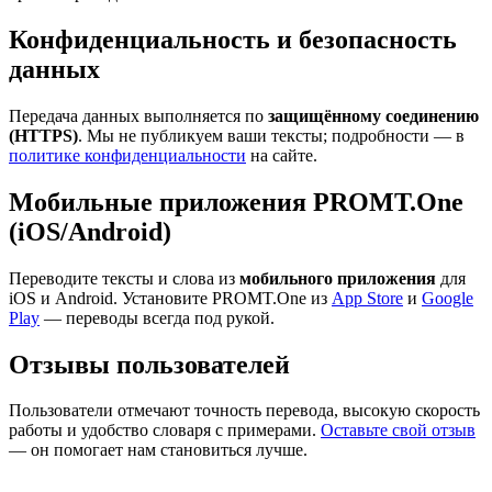
Конфиденциальность и безопасность
данных
Передача данных выполняется по
защищённому соединению
(HTTPS)
. Мы не публикуем ваши тексты; подробности — в
политике конфиденциальности
на сайте.
Мобильные приложения PROMT.One
(iOS/Android)
Переводите тексты и слова из
мобильного приложения
для
iOS и Android. Установите PROMT.One из
App Store
и
Google
Play
— переводы всегда под рукой.
Отзывы пользователей
Пользователи отмечают точность перевода, высокую скорость
работы и удобство словаря с примерами.
Оставьте свой отзыв
— он помогает нам становиться лучше.