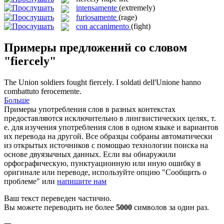
intensamente
(extremely)
furiosamente
(rage)
con accanimento
(fight)
Примеры предложений со словом
"fiercely"
The Union soldiers fought
fiercely
.
I soldati dell'Unione hanno
combattuto ferocemente.
Больше
Примеры употребления слов в разных контекстах
предоставляются исключительно в лингвистических целях, т.
е. для изучения употребления слов в одном языке и вариантов
их перевода на другой. Все образцы собраны автоматически
из открытых источников с помощью технологии поиска на
основе двуязычных данных. Если вы обнаружили
орфографическую, пунктуационную или иную ошибку в
оригинале или переводе, используйте опцию "Сообщить о
проблеме" или
напишите нам
Ваш текст переведен частично.
Вы можете переводить не более
5000
символов за один раз.