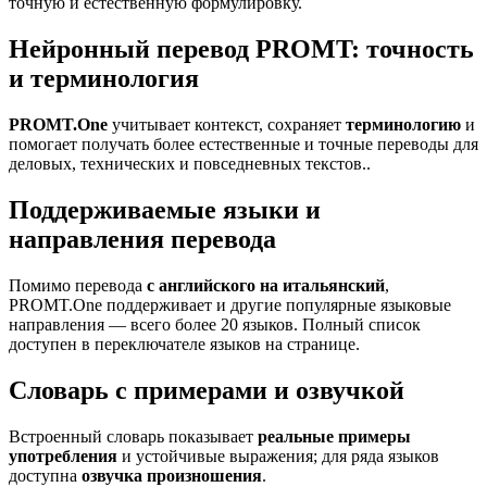
точную и естественную формулировку.
Нейронный перевод PROMT: точность
и терминология
PROMT.One
учитывает контекст, сохраняет
терминологию
и
помогает получать более естественные и точные переводы для
деловых, технических и повседневных текстов..
Поддерживаемые языки и
направления перевода
Помимо перевода
с английского на итальянский
,
PROMT.One поддерживает и другие популярные языковые
направления — всего более 20 языков. Полный список
доступен в переключателе языков на странице.
Словарь с примерами и озвучкой
Встроенный словарь показывает
реальные примеры
употребления
и устойчивые выражения; для ряда языков
доступна
озвучка произношения
.