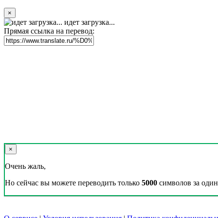
×
идет загрузка...
Прямая ссылка на перевод:
×
Очень жаль,
Но сейчас вы можете переводить только
5000
символов за один 