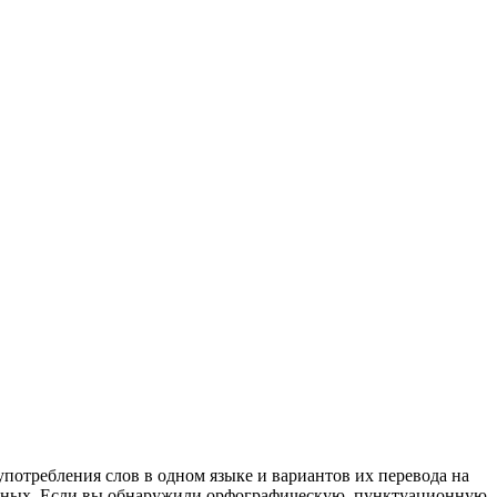
употребления слов в одном языке и вариантов их перевода на
анных. Если вы обнаружили орфографическую, пунктуационную