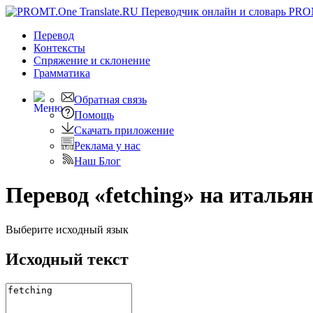
PRO
Перевод
Контексты
Спряжение
и склонение
Грамматика
Обратная связь
Помощь
Скачать приложение
Реклама у нас
Наш Блог
Перевод «fetching» на италья
Выберите исходный язык
Исходный текст