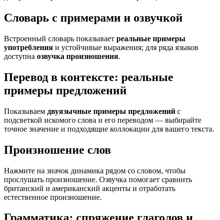
Словарь с примерами и озвучкой
Встроенный словарь показывает
реальные примеры
употребления
и устойчивые выражения; для ряда языков
доступна
озвучка произношения
.
Перевод в контексте: реальные
примеры предложений
Показываем
двуязычные примеры предложений
с
подсветкой искомого слова и его переводом — выбирайте
точное значение и подходящие коллокации для вашего текста.
Произношение слов
Нажмите на значок динамика рядом со словом, чтобы
прослушать произношение. Озвучка помогает сравнить
британский и американский акценты и отработать
естественное произношение.
Грамматика: спряжение глаголов и