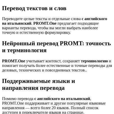
Перевод текстов и слов
Переводите целые тексты и отдельные слова
с английского
на итальянский
.
PROMT.One
предлагает подходящие
варианты перевода, чтобы вы могли выбрать наиболее
точную и естественную формулировку.
Нейронный перевод PROMT: точность
и терминология
PROMT.One
учитывает контекст, сохраняет
терминологию
и
помогает получать более естественные и точные переводы для
деловых, технических и повседневных текстов..
Поддерживаемые языки и
направления перевода
Помимо перевода
с английского на итальянский
,
PROMT.One поддерживает и другие популярные языковые
направления — всего более 20 языков. Полный список
доступен в переключателе языков на странице.