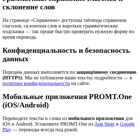
склонение слов
На странице «Спряжение» доступны таблицы спряжения
глаголов, склонения слов и короткие грамматические
подсказки — так проще быстро проверить нужную форму во
время перевода.
Конфиденциальность и безопасность
данных
Передача данных выполняется по
защищённому соединению
(HTTPS)
. Мы не публикуем ваши тексты; подробности — в
политике конфиденциальности
на сайте.
Мобильные приложения PROMT.One
(iOS/Android)
Переводите тексты и слова из
мобильного приложения
для
iOS и Android. Установите PROMT.One из
App Store
и
Google
Play
— переводы всегда под рукой.