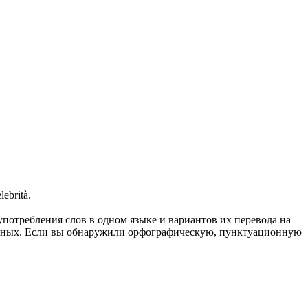
lebrità.
употребления слов в одном языке и вариантов их перевода на
анных. Если вы обнаружили орфографическую, пунктуационную