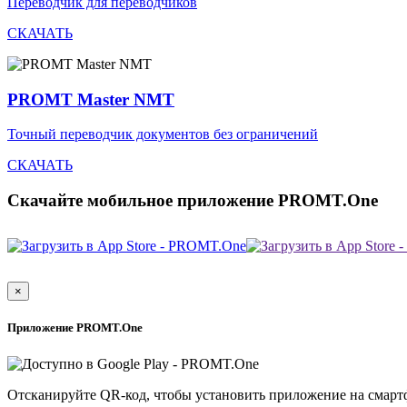
Переводчик для переводчиков
СКАЧАТЬ
PROMT Master NMT
Точный переводчик документов без ограничений
СКАЧАТЬ
Скачайте мобильное приложение PROMT.One
×
Приложение PROMT.One
Отсканируйте QR-код, чтобы установить приложение на смарт