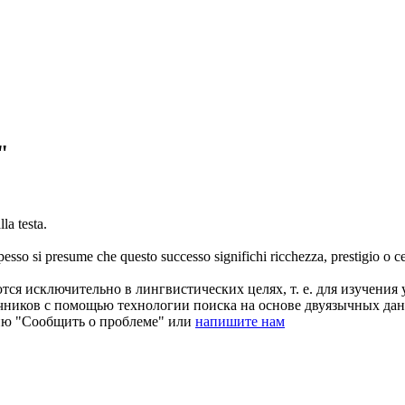
"
lla testa.
pesso si presume che questo successo significhi ricchezza, prestigio o ce
ся исключительно в лингвистических целях, т. е. для изучения 
очников с помощью технологии поиска на основе двуязычных д
ию "Сообщить о проблеме" или
напишите нам