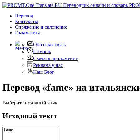
PRO
Перевод
Контексты
Спряжение
и склонение
Грамматика
Обратная связь
Помощь
Скачать приложение
Реклама у нас
Наш Блог
Перевод «fame» на итальянск
Выберите исходный язык
Исходный текст