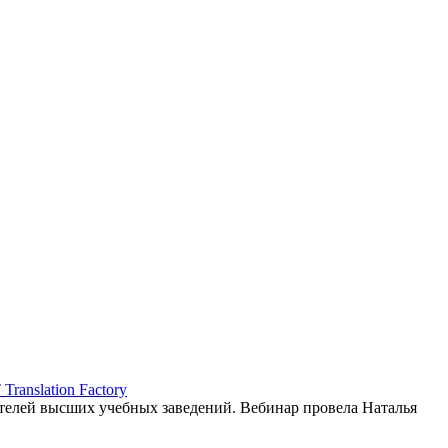
ranslation Factory
елей высших учебных заведений. Вебинар провела Наталья