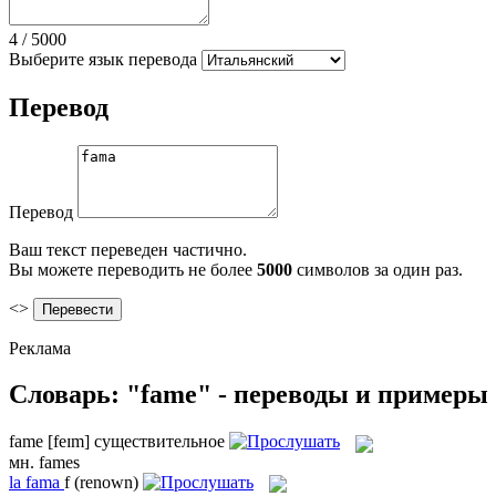
4
/
5000
Выберите язык перевода
Перевод
Перевод
Ваш текст переведен частично.
Вы можете переводить не более
5000
символов за один раз.
<>
Реклама
Словарь: "fame" - переводы и примеры
fame
[feɪm]
существительное
мн.
fames
la
fama
f
(renown)