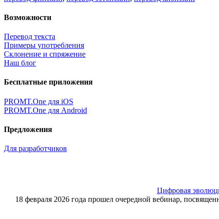
Возможности
Перевод текста
Примеры употребления
Склонение и спряжение
Наш блог
Бесплатные приложения
PROMT.One для iOS
PROMT.One для Android
Предложения
Для разработчиков
Цифровая эволюция
18 февраля 2026 года прошел очередной вебинар, посвящ