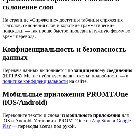
склонение слов
На странице «Спряжение» доступны таблицы спряжения
глаголов, склонения слов и короткие грамматические
подсказки — так проще быстро проверить нужную форму во
время перевода.
Конфиденциальность и безопасность
данных
Передача данных выполняется по
защищённому соединению
(HTTPS)
. Мы не публикуем ваши тексты; подробности — в
политике конфиденциальности
на сайте.
Мобильные приложения PROMT.One
(iOS/Android)
Переводите тексты и слова из
мобильного приложения
для
iOS и Android. Установите PROMT.One из
App Store
и
Google
Play
— переводы всегда под рукой.