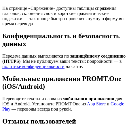
На странице «Спряжение» доступны таблицы спряжения
глаголов, склонения слов и короткие грамматические
подсказки — так проще быстро проверить нужную форму во
время перевода.
Конфиденциальность и безопасность
данных
Передача данных выполняется по
защищённому соединению
(HTTPS)
. Мы не публикуем ваши тексты; подробности — в
политике конфиденциальности
на сайте.
Мобильные приложения PROMT.One
(iOS/Android)
Переводите тексты и слова из
мобильного приложения
для
iOS и Android. Установите PROMT.One из
App Store
и
Google
Play
— переводы всегда под рукой.
Отзывы пользователей