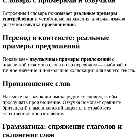
Словарь с примерами и озвучкой
Встроенный словарь показывает
реальные примеры
употребления
и устойчивые выражения; для ряда языков
доступна
озвучка произношения
.
Перевод в контексте: реальные
примеры предложений
Показываем
двуязычные примеры предложений
с
подсветкой искомого слова и его переводом — выбирайте
точное значение и подходящие коллокации для вашего текста.
Произношение слов
Нажмите на значок динамика рядом со словом, чтобы
прослушать произношение. Озвучка помогает сравнить
британский и американский акценты и отработать
естественное произношение.
Грамматика: спряжение глаголов и
склонение слов