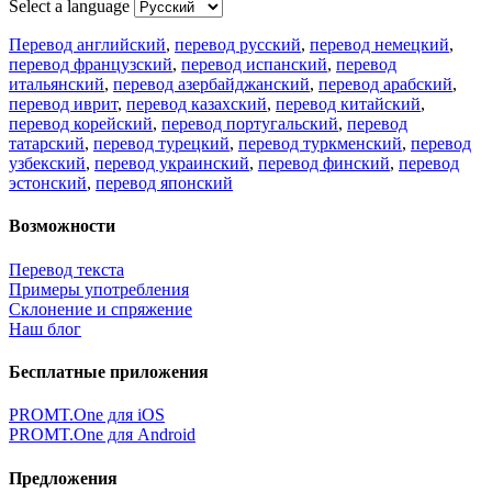
посвященный Академической программе компании PROMT
для представителей высших учебных заведений. Вебинар
провела Наталья Железняк, руководитель лингвистич
01.03.2026
Поделиться переводом
×
идет загрузка...
Прямая ссылка на перевод:
×