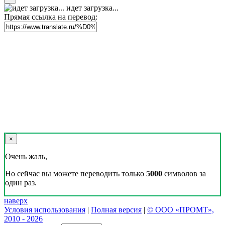
Реклама на сайте
Скачать переводчик
Переводчик, Словарь и Разговорник,
20+ языков, избранные переводы.
Наш Блог
Цифровая эволюция перевода: как вузам бесплатно получить
CAT-систему PROMT Translation Factory
18 февраля 2026 года прошел очередной вебинар,