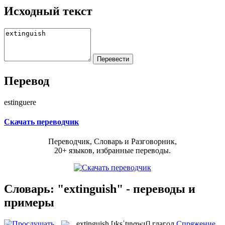
Исходный текст
Перевод
estinguere
Скачать переводчик
Переводчик, Словарь и Разговорник,
20+ языков, избранные переводы.
Словарь: "extinguish" - переводы и
примеры
extinguish
[ɪksˈtɪŋɡwɪʃ]
глагол
Спряжение