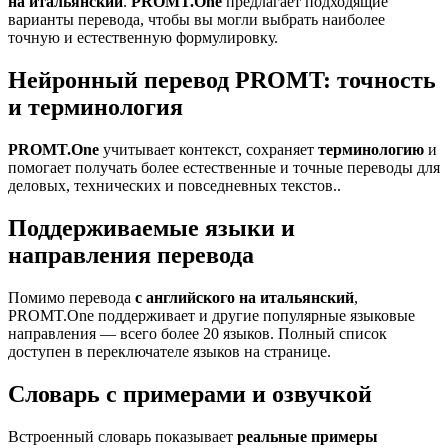
на итальянский
.
PROMT.One
предлагает подходящие
варианты перевода, чтобы вы могли выбрать наиболее
точную и естественную формулировку.
Нейронный перевод PROMT: точность
и терминология
PROMT.One
учитывает контекст, сохраняет
терминологию
и
помогает получать более естественные и точные переводы для
деловых, технических и повседневных текстов..
Поддерживаемые языки и
направления перевода
Помимо перевода
с английского на итальянский
,
PROMT.One поддерживает и другие популярные языковые
направления — всего более 20 языков. Полный список
доступен в переключателе языков на странице.
Словарь с примерами и озвучкой
Встроенный словарь показывает
реальные примеры