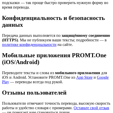
подсказки — так проще быстро проверить нужную форму во
время перевода.
Конфиденциальность и безопасность
данных
Передача данных выполняется по
защищённому соединению
(HTTPS)
. Мы не публикуем ваши тексты; подробности — в
политике конфиденциальности
на сайте.
Мобильные приложения PROMT.One
(iOS/Android)
Переводите тексты и слова из
мобильного приложения
для
iOS и Android. Установите PROMT.One из
App Store
и
Google
Play
— переводы всегда под рукой.
Отзывы пользователей
Пользователи отмечают точность перевода, высокую скорость
работы и удобство словаря с примерами.
Оставьте свой отзыв
— он помогает нам становиться лучше.