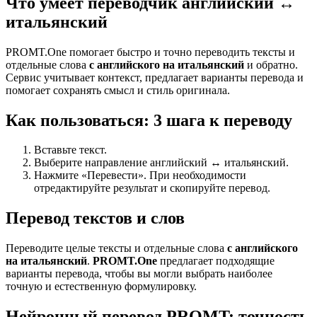
Что умеет переводчик английский ↔
итальянский
PROMT.One помогает быстро и точно переводить тексты и
отдельные слова
с английского на итальянский
и обратно.
Сервис учитывает контекст, предлагает варианты перевода и
помогает сохранять смысл и стиль оригинала.
Как пользоваться: 3 шага к переводу
Вставьте текст.
Выберите направление английский ↔ итальянский.
Нажмите «Перевести». При необходимости
отредактируйте результат и скопируйте перевод.
Перевод текстов и слов
Переводите целые тексты и отдельные слова
с английского
на итальянский
.
PROMT.One
предлагает подходящие
варианты перевода, чтобы вы могли выбрать наиболее
точную и естественную формулировку.
Нейронный перевод PROMT: точность