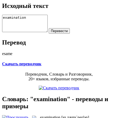
Исходный текст
Перевод
esame
Скачать переводчик
Переводчик, Словарь и Разговорник,
20+ языков, избранные переводы.
Словарь: "examination" - переводы и
примеры
examination
[ɪɡˌzæmɪˈneɪʃən]