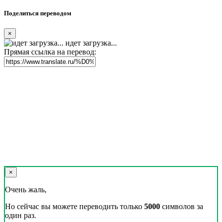
Поделиться переводом
×
идет загрузка...
Прямая ссылка на перевод:
×
Очень жаль,
Но сейчас вы можете переводить только
5000
символов за
один раз.