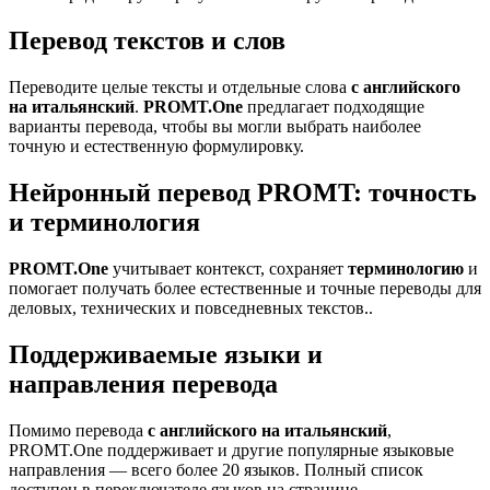
Перевод текстов и слов
Переводите целые тексты и отдельные слова
с английского
на итальянский
.
PROMT.One
предлагает подходящие
варианты перевода, чтобы вы могли выбрать наиболее
точную и естественную формулировку.
Нейронный перевод PROMT: точность
и терминология
PROMT.One
учитывает контекст, сохраняет
терминологию
и
помогает получать более естественные и точные переводы для
деловых, технических и повседневных текстов..
Поддерживаемые языки и
направления перевода
Помимо перевода
с английского на итальянский
,
PROMT.One поддерживает и другие популярные языковые
направления — всего более 20 языков. Полный список
доступен в переключателе языков на странице.