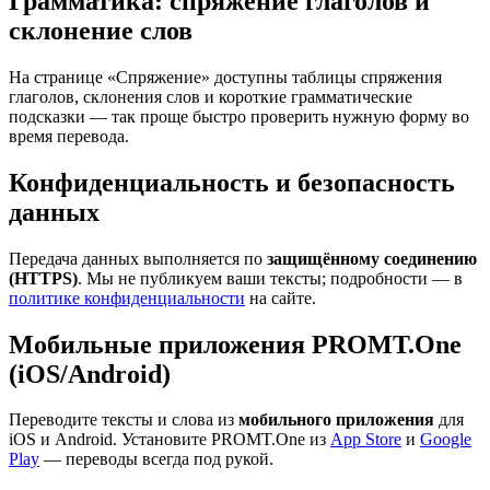
Грамматика: спряжение глаголов и
склонение слов
На странице «Спряжение» доступны таблицы спряжения
глаголов, склонения слов и короткие грамматические
подсказки — так проще быстро проверить нужную форму во
время перевода.
Конфиденциальность и безопасность
данных
Передача данных выполняется по
защищённому соединению
(HTTPS)
. Мы не публикуем ваши тексты; подробности — в
политике конфиденциальности
на сайте.
Мобильные приложения PROMT.One
(iOS/Android)
Переводите тексты и слова из
мобильного приложения
для
iOS и Android. Установите PROMT.One из
App Store
и
Google
Play
— переводы всегда под рукой.