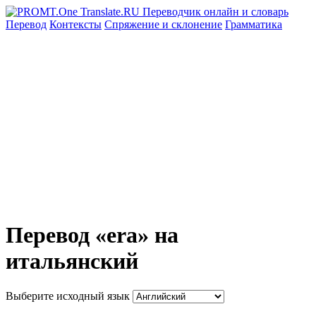
Перевод
Контексты
Спряжение
и склонение
Грамматика
Перевод «era» на
итальянский
Выберите исходный язык